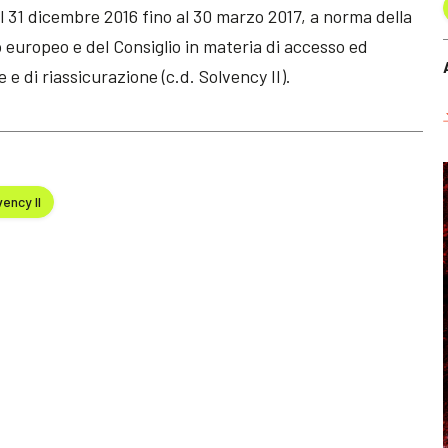
al 31 dicembre 2016 fino al 30 marzo 2017, a norma della
europeo e del Consiglio in materia di accesso ed
e e di riassicurazione (c.d. Solvency II).
ency II