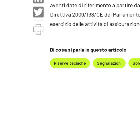
aventi date di riferimento a partire d
Direttiva 2009/138/CE del Parlamento 
esercizio delle attività di assicurazion
Di cosa si parla in questo articolo
Riserve tecniche
Segnalazioni
Solv