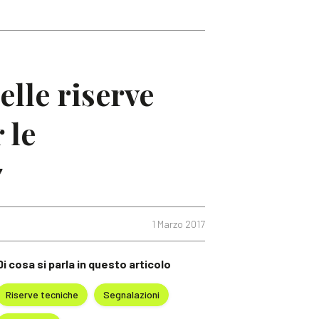
elle riserve
 le
7
1 Marzo 2017
Di cosa si parla in questo articolo
Riserve tecniche
Segnalazioni