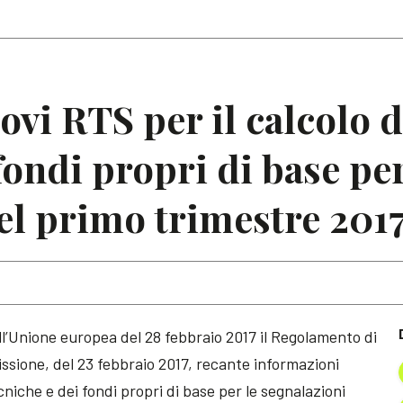
Articoli
Note
ovi RTS per il calcolo d
fondi propri di base per
el primo trimestre 201
ll’Unione europea del 28 febbraio 2017 il Regolamento di
sione, del 23 febbraio 2017, recante informazioni
ecniche e dei fondi propri di base per le segnalazioni