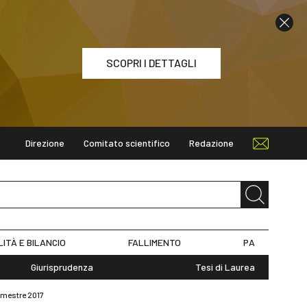
SCOPRI I DETTAGLI
Direzione
Comitato scientifico
Redazione
ETTAGLI
LITÀ E BILANCIO
FALLIMENTO
PA
Giurisprudenza
Tesi di Laurea
rimestre 2017