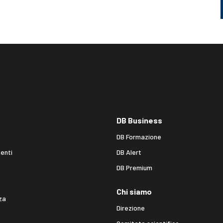
DB Business
DB Formazione
enti
DB Alert
DB Premium
Chi siamo
za
Direzione