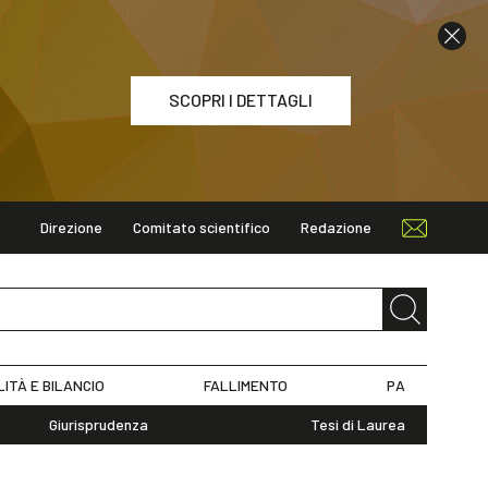
SCOPRI I DETTAGLI
Direzione
Comitato scientifico
Redazione
ETTAGLI
LITÀ E BILANCIO
FALLIMENTO
PA
Giurisprudenza
Tesi di Laurea