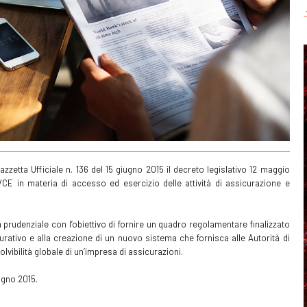
zzetta Ufficiale n. 136 del 15 giugno 2015 il decreto legislativo 12 maggio
8/CE in materia di accesso ed esercizio delle attività di assicurazione e
 prudenziale con l’obiettivo di fornire un quadro regolamentare finalizzato
curativo e alla creazione di un nuovo sistema che fornisca alle Autorità di
solvibilità globale di un’impresa di assicurazioni.
iugno 2015.