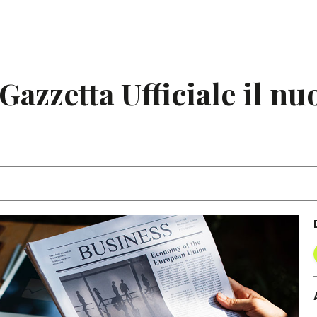
Articoli
Note
 Gazzetta Ufficiale il n