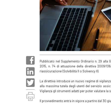
Pubblicato nel Supplemento Ordinario n. 29 alla Ga
2015, n. 74 di attuazione della direttiva 2009/13
riassicurazione (Solvibilità II o Solvency II).
La direttiva introduce un nuovo regime di vigilanza
alla massima tutela degli utenti del servizio assi
Vigilanza gli strumenti adatti per poter valutare la 
Il provvedimento entra in vigore a partire dal 30 g