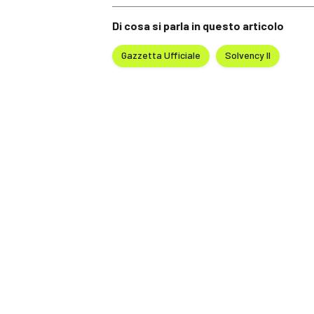
Di cosa si parla in questo articolo
Gazzetta Ufficiale
Solvency II