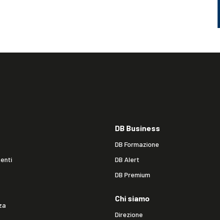
DB Business
DB Formazione
enti
DB Alert
DB Premium
Chi siamo
za
Direzione