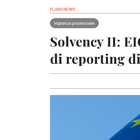
FLASH NEWS
Vigilanza prudenziale
Solvency II: 
di reporting di