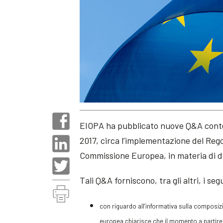
EIOPA ha pubblicato nuove Q&A contene
2017, circa l’implementazione del Reg
Commissione Europea, in materia di def
Tali Q&A forniscono, tra gli altri, i se
con riguardo all’informativa sulla composizio
europea chiarisce che il momento a partire 