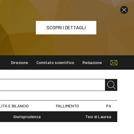
SCOPRI I DETTAGLI
Direzione
Comitato scientifico
Redazione
ETTAGLI
LITÀ E BILANCIO
FALLIMENTO
PA
Giurisprudenza
Tesi di Laurea