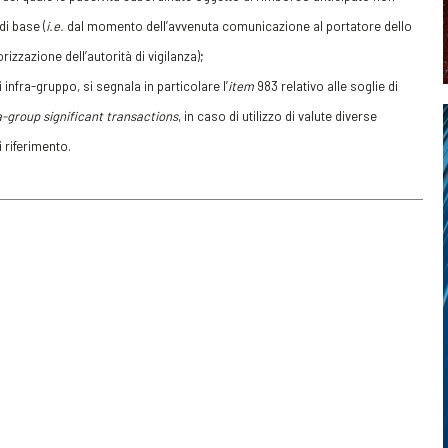
di base (
i.e.
dal momento dell’avvenuta comunicazione al portatore dello
izzazione dell’autorità di vigilanza);
 infra-gruppo, si segnala in particolare l’
item
983 relativo alle soglie di
a-group significant transactions
, in caso di utilizzo di valute diverse
i riferimento.