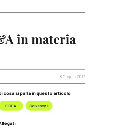
&A in materia
8 Maggio 2017
Di cosa si parla in questo articolo
EIOPA
Solvency II
Allegati