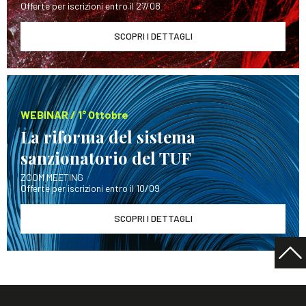
Offerte per iscrizioni entro il 27/08
SCOPRI I DETTAGLI
WEBINAR / 1° Ottobre
La riforma del sistema
sanzionatorio del TUF
ZOOM MEETING
Offerte per iscrizioni entro il 10/09
SCOPRI I DETTAGLI