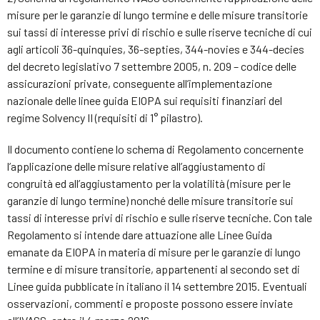
misure per le garanzie di lungo termine e delle misure transitorie
sui tassi di interesse privi di rischio e sulle riserve tecniche di cui
agli articoli 36-quinquies, 36-septies, 344-novies e 344-decies
del decreto legislativo 7 settembre 2005, n. 209 – codice delle
assicurazioni private, conseguente all’implementazione
nazionale delle linee guida EIOPA sui requisiti finanziari del
regime Solvency II (requisiti di 1° pilastro).
Il documento contiene lo schema di Regolamento concernente
l’applicazione delle misure relative all’aggiustamento di
congruità ed all’aggiustamento per la volatilità (misure per le
garanzie di lungo termine) nonché delle misure transitorie sui
tassi di interesse privi di rischio e sulle riserve tecniche. Con tale
Regolamento si intende dare attuazione alle Linee Guida
emanate da EIOPA in materia di misure per le garanzie di lungo
termine e di misure transitorie, appartenenti al secondo set di
Linee guida pubblicate in italiano il 14 settembre 2015. Eventuali
osservazioni, commenti e proposte possono essere inviate