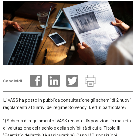
Condividi
L’IVASS ha posto in pubblica consultazione gli schemi di 2 nuovi
regolamenti attuativi del regime Solvency II, ed in particolare:
1) Schema di regolamento IVASS recante disposizioni in materia
di valutazione del rischio e della solvibilità di cui al Titolo III
(Esercizio dell’attività assicurativa), Capo I (Disposizioni