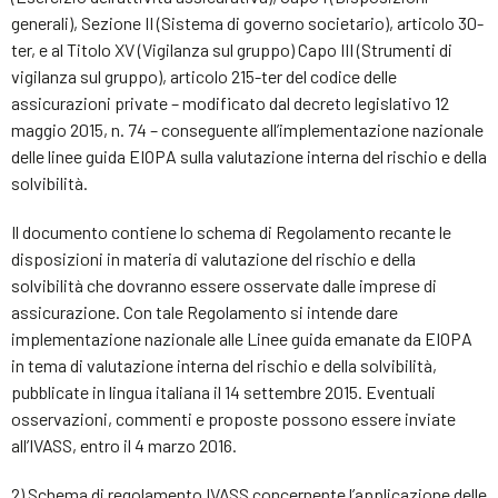
generali), Sezione II (Sistema di governo societario), articolo 30-
ter, e al Titolo XV (Vigilanza sul gruppo) Capo III (Strumenti di
vigilanza sul gruppo), articolo 215-ter del codice delle
assicurazioni private – modificato dal decreto legislativo 12
maggio 2015, n. 74 – conseguente all’implementazione nazionale
delle linee guida EIOPA sulla valutazione interna del rischio e della
solvibilità.
Il documento contiene lo schema di Regolamento recante le
disposizioni in materia di valutazione del rischio e della
solvibilità che dovranno essere osservate dalle imprese di
assicurazione. Con tale Regolamento si intende dare
implementazione nazionale alle Linee guida emanate da EIOPA
in tema di valutazione interna del rischio e della solvibilità,
pubblicate in lingua italiana il 14 settembre 2015. Eventuali
osservazioni, commenti e proposte possono essere inviate
all’IVASS, entro il 4 marzo 2016.
2) Schema di regolamento IVASS concernente l’applicazione delle