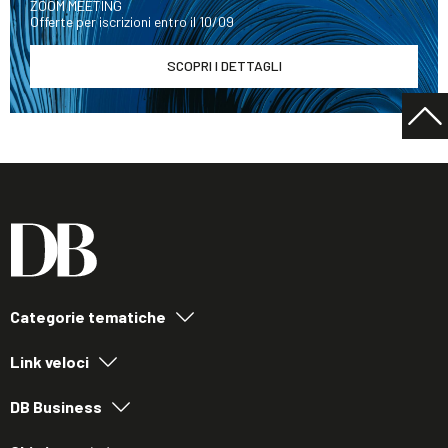
ZOOM MEETING
Offerte per iscrizioni entro il 10/09
SCOPRI I DETTAGLI
Categorie tematiche
Link veloci
DB Business