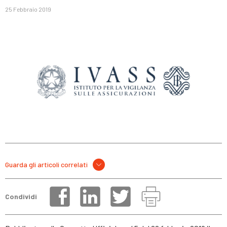
25 Febbraio 2019
Guarda gli articoli correlati
Condividi