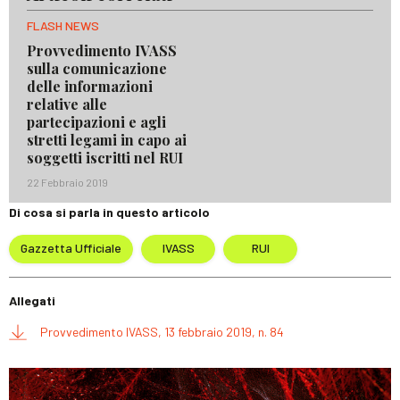
FLASH NEWS
Provvedimento IVASS
sulla comunicazione
delle informazioni
relative alle
partecipazioni e agli
stretti legami in capo ai
soggetti iscritti nel RUI
22 Febbraio 2019
Di cosa si parla in questo articolo
Gazzetta Ufficiale
IVASS
RUI
Allegati
Provvedimento IVASS, 13 febbraio 2019, n. 84