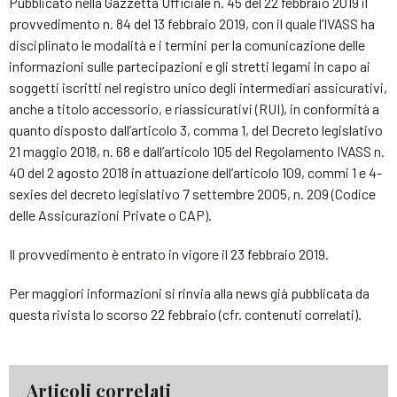
Pubblicato nella Gazzetta Ufficiale n. 45 del 22 febbraio 2019 il
provvedimento n. 84 del 13 febbraio 2019, con il quale l’IVASS ha
disciplinato le modalità e i termini per la comunicazione delle
informazioni sulle partecipazioni e gli stretti legami in capo ai
soggetti iscritti nel registro unico degli intermediari assicurativi,
anche a titolo accessorio, e riassicurativi (RUI), in conformità a
quanto disposto dall’articolo 3, comma 1, del Decreto legislativo
21 maggio 2018, n. 68 e dall’articolo 105 del Regolamento IVASS n.
40 del 2 agosto 2018 in attuazione dell’articolo 109, commi 1 e 4-
sexies del decreto legislativo 7 settembre 2005, n. 209 (Codice
delle Assicurazioni Private o CAP).
Il provvedimento è entrato in vigore il 23 febbraio 2019.
Per maggiori informazioni si rinvia alla news già pubblicata da
questa rivista lo scorso 22 febbraio (cfr. contenuti correlati).
Articoli correlati