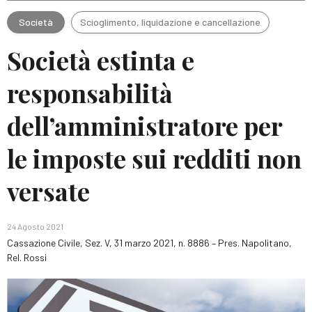
Società
Scioglimento, liquidazione e cancellazione
Società estinta e
responsabilità
dell’amministratore per
le imposte sui redditi non
versate
24 Agosto 2021
Cassazione Civile, Sez. V, 31 marzo 2021, n. 8886 – Pres. Napolitano,
Rel. Rossi