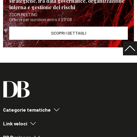
strategiche, fra data governance, organizzazione
interna e gestione dei rischi
ZOOM MEETING
Offerte per iscrizioni entro il 27/08
SCOPRI I DETTAGLI
Categorie tematiche
Link veloci