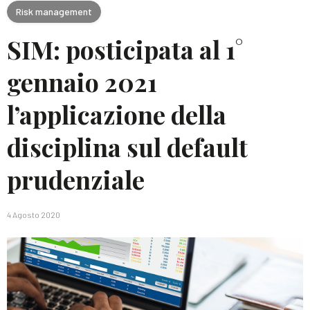
Risk management
SIM: posticipata al 1°
gennaio 2021
l’applicazione della
disciplina sul default
prudenziale
4 Agosto 2020