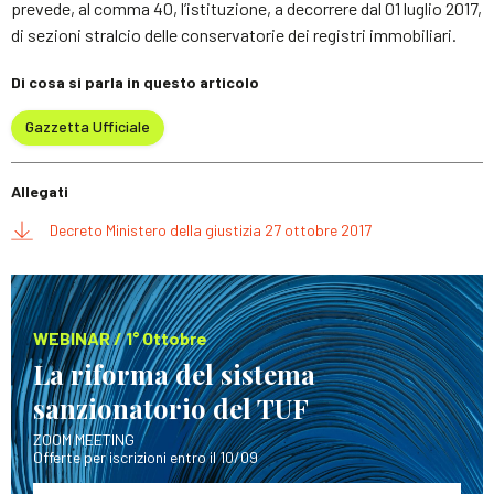
prevede, al comma 40, l’istituzione, a decorrere dal 01 luglio 2017,
di sezioni stralcio delle conservatorie dei registri immobiliari.
Di cosa si parla in questo articolo
Gazzetta Ufficiale
Allegati
Decreto Ministero della giustizia 27 ottobre 2017
WEBINAR / 1° Ottobre
La riforma del sistema
sanzionatorio del TUF
ZOOM MEETING
Offerte per iscrizioni entro il 10/09