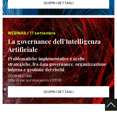
SCOPRI I DETTAGLI
WEBINAR / 17 settembre
La governance dell’Intelligenza
Artificiale
Problematiche implementative e scelte
strategiche, fra data governance, organizzazione
interna e gestione dei rischi
ZOOM MEETING
Offerte per iscrizioni entro il 27/08
SCOPRI I DETTAGLI