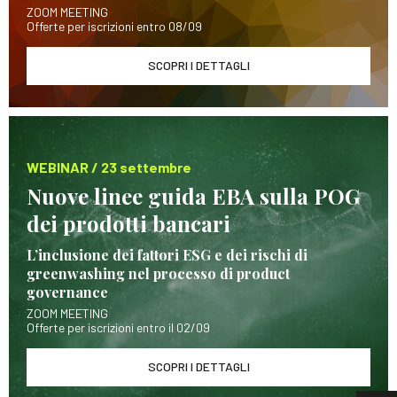
ZOOM MEETING
Offerte per iscrizioni entro 08/09
SCOPRI I DETTAGLI
WEBINAR / 23 settembre
Nuove linee guida EBA sulla POG
dei prodotti bancari
L’inclusione dei fattori ESG e dei rischi di
greenwashing nel processo di product
governance
ZOOM MEETING
Offerte per iscrizioni entro il 02/09
SCOPRI I DETTAGLI