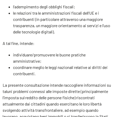
l’adempimento degli obblighi fiscali;
le relazioni tra le amministrazioni fiscali dell’UE e i
contribuenti (in particolare attraverso una maggiore
trasparenza, un maggiore orientamento ai servizi e l’uso
delle tecnologie digitali).
A tal fine, intende:
individuare/promuovere le buone pratiche
amministrative;
coordinare meglio le leggi nazionali relative ai diritti dei
contribuenti.
La presente consultazione intende raccogliere informazioni su
taluni problemi connessi alle imposte dirette (principalmente
l’imposta sul reddito delle persone fisiche) riscontrati
attualmente dai cittadini quando esercitano le loro libertà
svolgendo attività transfrontaliere, ad esempio quando
lavorano, acquistano beni immobili o si trasferiscono in Stati