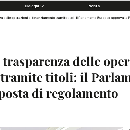
Dialoghi
Rivista
Dialoghi di Diritto dell'Economia
 delle operazioni di finanziamento tramite titoli: il Parlamento Europeo approva la
Editoriali
Articoli
Note
 trasparenza delle oper
tramite titoli: il Parl
posta di regolamento