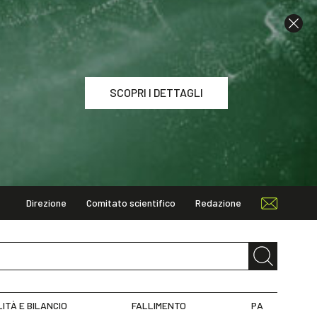
SCOPRI I DETTAGLI
Direzione
Comitato scientifico
Redazione
I DETTAGLI
LITÀ E BILANCIO
FALLIMENTO
PA