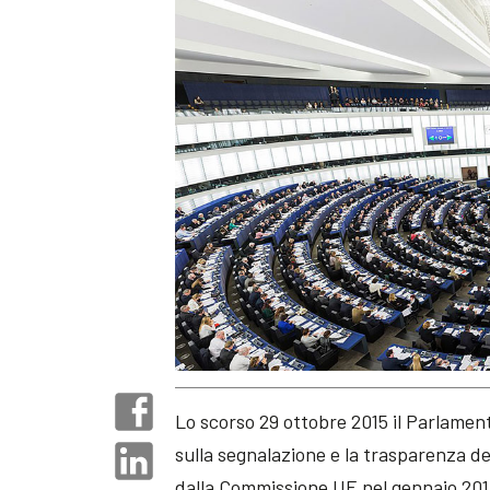
Lo scorso 29 ottobre 2015 il Parlame
sulla segnalazione e la trasparenza de
dalla Commissione UE nel gennaio 201