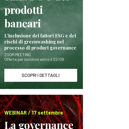
prodotti
bancari
L’inclusione dei fattori ESG e dei
rischi di greenwashing nel
processo di product governance
ZOOM MEETING
Offerte per iscrizioni entro il 02/09
SCOPRI I DETTAGLI
WEBINAR / 17 settembre
La governance