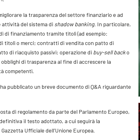
igliorare la trasparenza del settore finanziario e ad
e attività del sistema di
shadow banking
. In particolare,
di di finanziamento tramite titoli (ad esempio:
 titoli o merci; contratti di vendita con patto di
atto di riacquisto passivi; operazione di
buy-sell back
o
 obblighi di trasparenza al fine di accrescere la
rità competenti.
 ha pubblicato un breve documento di Q&A riguardante
oposta di regolamento da parte del Parlamento Europeo,
efinitiva il testo adottato, a cui seguirà la
la Gazzetta Ufficiale dell’Unione Europea.