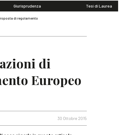
Giurisprudenza
Tesi di Laurea
 Proposta di regolamento
azioni di
amento Europeo
30 Ottobre 2015