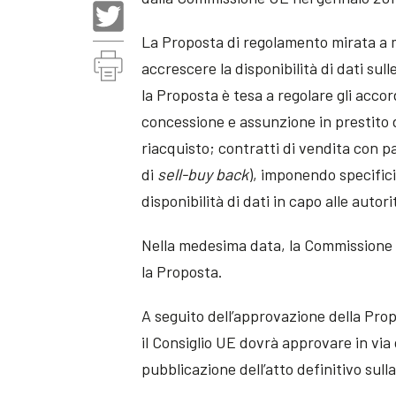
La Proposta di regolamento mirata a m
accrescere la disponibilità di dati sull
la Proposta è tesa a regolare gli accor
concessione e assunzione in prestito di
riacquisto; contratti di vendita con p
di
sell-buy back
), imponendo specifici
disponibilità di dati in capo alle auto
Nella medesima data, la Commissione
la Proposta.
A seguito dell’approvazione della Pr
il Consiglio UE dovrà approvare in via d
pubblicazione dell’atto definitivo sul