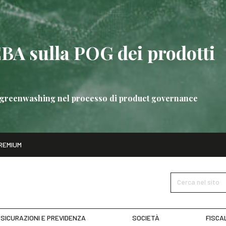
EBA sulla POG dei prodotti
 di greenwashing nel processo di product governance
ito
REMIUM
bre
Nuove linee guida EBA sulla POG dei prodotti bancari
SCOPRI 
Cerca nel sito
SICURAZIONI E PREVIDENZA
SOCIETÀ
FISCA