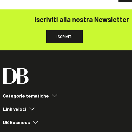
Iscriviti alla nostra Newsletter
ISCRIVITI
Categorie tematiche
Link veloci
DB Business