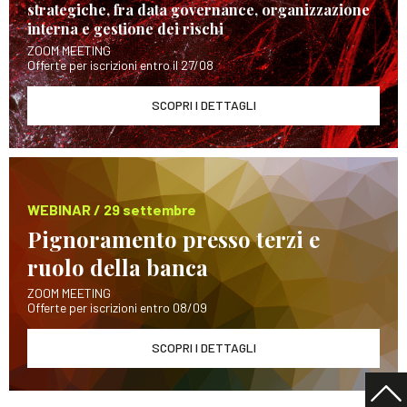
strategiche, fra data governance, organizzazione
interna e gestione dei rischi
ZOOM MEETING
Offerte per iscrizioni entro il 27/08
SCOPRI I DETTAGLI
WEBINAR / 29 settembre
Pignoramento presso terzi e
ruolo della banca
ZOOM MEETING
Offerte per iscrizioni entro 08/09
SCOPRI I DETTAGLI