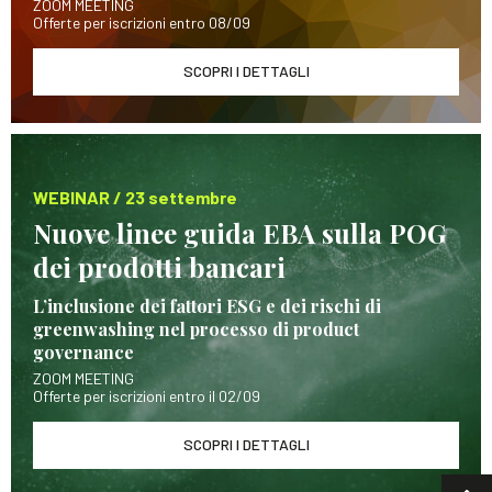
ZOOM MEETING
Offerte per iscrizioni entro 08/09
SCOPRI I DETTAGLI
WEBINAR / 23 settembre
Nuove linee guida EBA sulla POG
dei prodotti bancari
L’inclusione dei fattori ESG e dei rischi di
greenwashing nel processo di product
governance
ZOOM MEETING
Offerte per iscrizioni entro il 02/09
SCOPRI I DETTAGLI