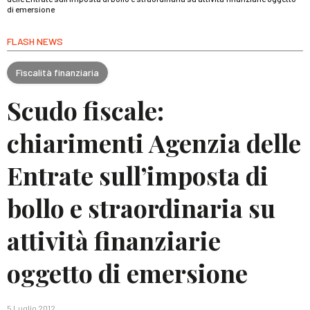
di emersione
FLASH NEWS
Fiscalità finanziaria
Scudo fiscale:
chiarimenti Agenzia delle
Entrate sull’imposta di
bollo e straordinaria su
attività finanziarie
oggetto di emersione
5 Luglio 2012