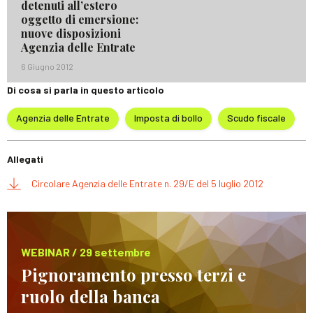
detenuti all’estero
oggetto di emersione:
nuove disposizioni
Agenzia delle Entrate
6 Giugno 2012
Di cosa si parla in questo articolo
Agenzia delle Entrate
Imposta di bollo
Scudo fiscale
Allegati
Circolare Agenzia delle Entrate n. 29/E del 5 luglio 2012
WEBINAR / 29 settembre
Pignoramento presso terzi e
ruolo della banca