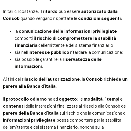
In tali circostanze, il
ritardo
può essere
autorizzato dalla
Consob
quando vengano rispettate le
condizioni seguenti
:
la
comunicazione
delle informazioni privilegiate
comporti il
rischio di compromettere la stabilità
finanziaria
dell’emittente e del sistema finanziario;
sia nell’
interesse pubblico
ritardare la comunicazione;
sia possibile garantire la
riservatezza delle
informazioni
.
Ai fini del
rilascio dell’autorizzazione
, la
Consob richiede un
parere alla Banca d’Italia
.
Il
protocollo odierno
ha ad
oggetto
: le
modalità
, i
tempi
e i
contenuti
delle interazioni finalizzate al rilascio alla Consob del
parere della Banca d’Italia
sul rischio che la comunicazione di
informazioni privilegiate
possa comportare per la stabilità
dell’emittente e del sistema finanziario, nonché sulla