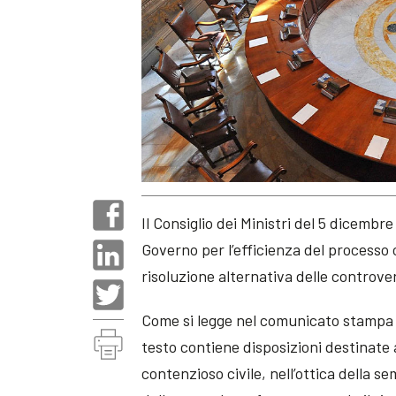
Il Consiglio dei Ministri del 5 dicembr
Governo per l’efficienza del processo ci
risoluzione alternativa delle controver
Come si legge nel comunicato stampa d
testo contiene disposizioni destinate 
contenzioso civile, nell’ottica della s