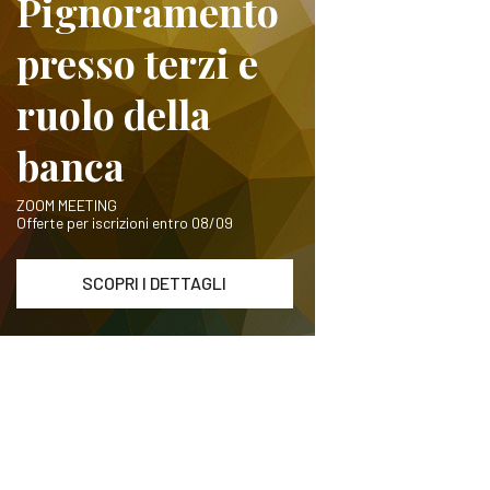
Pignoramento
presso terzi e
ruolo della
banca
ZOOM MEETING
Offerte per iscrizioni entro 08/09
SCOPRI I DETTAGLI