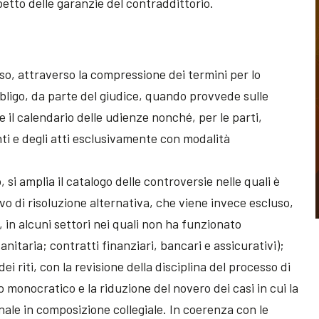
petto delle garanzie del contraddittorio.
so, attraverso la compressione dei termini per lo
obbligo, da parte del giudice, quando provvede sulle
e il calendario delle udienze nonché, per le parti,
nti e degli atti esclusivamente con modalità
, si amplia il catalogo delle controversie nelle quali è
ivo di risoluzione alternativa, che viene invece escluso,
, in alcuni settori nei quali non ha funzionato
itaria; contratti finanziari, bancari e assicurativi);
ei riti, con la revisione della disciplina del processo di
o monocratico e la riduzione del novero dei casi in cui la
nale in composizione collegiale. In coerenza con le