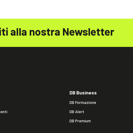
iti alla nostra Newsletter
DB Business
DB Formazione
enti
DB Alert
DB Premium