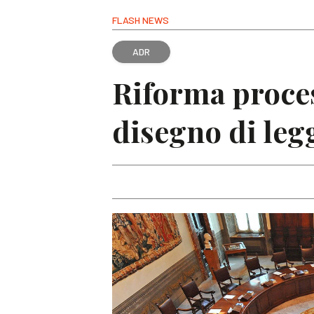
FLASH NEWS
ADR
Riforma proces
disegno di leg