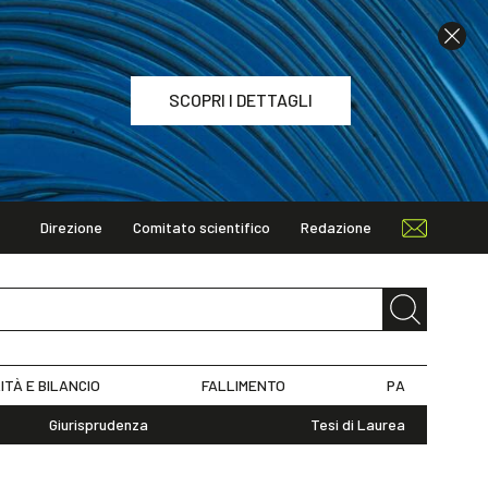
SCOPRI I DETTAGLI
Direzione
Comitato scientifico
Redazione
TAGLI
ITÀ E BILANCIO
FALLIMENTO
PA
Giurisprudenza
Tesi di Laurea