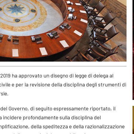
e 2019 ha approvato un disegno di legge di delega al
vile e per la revisione della disciplina degli strumenti di
sie.
el Governo, di seguito espressamente riportato, il
a incidere profondamente sulla disciplina del
emplificazione, della speditezza e della razionalizzazione