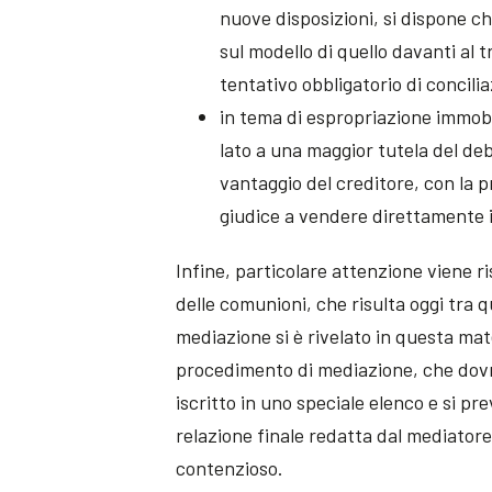
nuove disposizioni, si dispone ch
sul modello di quello davanti al 
tentativo obbligatorio di concili
in tema di espropriazione immob
lato a una maggior tutela del debi
vantaggio del creditore, con la p
giudice a vendere direttamente i
Infine, particolare attenzione viene r
delle comunioni, che risulta oggi tra 
mediazione si è rivelato in questa mat
procedimento di mediazione, che dovr
iscritto in uno speciale elenco e si pr
relazione finale redatta dal mediator
contenzioso.