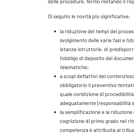
delle procedure, fermo restando il ris
Di seguito le novità più significative:
la riduzione dei tempi del proces
svolgimento delle varie fasi e l’
istanze istruttorie, di predisporr
l’obbligo di deposito dei docume
telematiche;
a scopi deflattivi del contenzioso
obbligatorio il preventivo tentat
quale condizione di procedibilità
adeguatamente (responsabilità san
la semplificazione e la riduzione d
cognizione di primo grado nel rit
competenza è attribuita al tribu