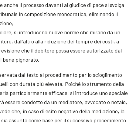
e anche il processo davanti al giudice di pace si svolga
tribunale in composizione monocratica, eliminando il
azione;
iliare, si introducono nuove norme che mirano da un
tore, dall’altro alla riduzione dei tempi e dei costi, a
revisione che il debitore possa essere autorizzato dal
l bene pignorato.
iservata dal testo al procedimento per lo scioglimento
quelli con durata più elevata. Poiché lo strumento della
eria particolarmente efficace, si introduce uno speciale
à essere condotto da un mediatore, avvocato o notaio,
evede che, in caso di esito negativo della mediazione, la
e sia assunta come base per il successivo procedimento