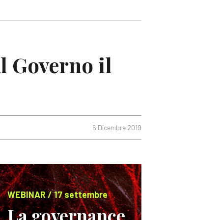
l Governo il
6 Dicembre 2019
WEBINAR / 17 settembre
La governance