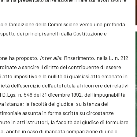
no e l’ambizione della Commissione verso una profonda
rispetto dei principi sanciti dalla Costituzione e
sione ha proposto,
inter alia
, l’inserimento, nella L. n. 212
ordinate a sancire il diritto del contribuente di essere
i atto impositivo e la nullità di qualsiasi atto emanato in
ietà dell’esercizio dell’autotutela al ricorrere dei relativi
del D.Lgs. n. 546 del 31 dicembre 1992, dell’impugnabilità
iva istanza; la facoltà del giudice, su istanza del
stimoniale assunta in forma scritta su circostanze
ute in atti istruttori; la facoltà del giudice di formulare
va, anche in caso di mancata comparizione di una o