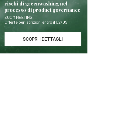
rischi di greenwashing nel
processo di product governance
ZOOM MEETING
Offerte per iscrizioni entro il 02/09
SCOPRI I DETTAGLI