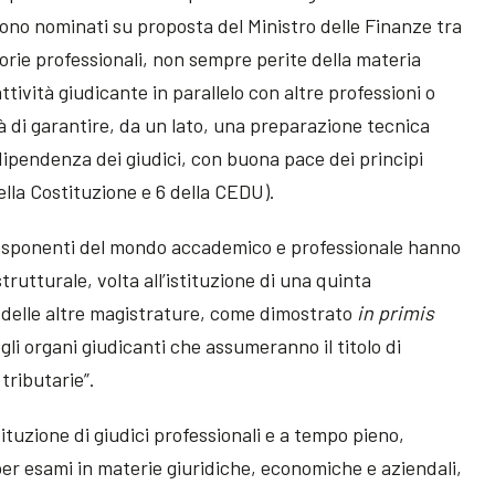
 sono nominati su proposta del Ministro delle Finanze tra
orie professionali, non sempre perite della materia
ttività giudicante in parallelo con altre professioni o
ità di garantire, da un lato, una preparazione tecnica
 indipendenza dei giudici, con buona pace dei principi
della Costituzione e 6 della CEDU).
gli esponenti del mondo accademico e professionale hanno
utturale, volta all’istituzione di una quinta
o delle altre magistrature, come dimostrato
in primis
li organi giudicanti che assumeranno il titolo di
 tributarie”.
tituzione di giudici professionali e a tempo pieno,
per esami in materie giuridiche, economiche e aziendali,