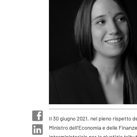
Il 30 giugno 2021, nel pieno rispetto 
Ministro dell’Economia e delle Finanze
interministeriale per la giustizia tribu