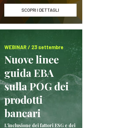
SCOPRI I DETTAGLI
WEBINAR / 23 settembre
Nuove linee
guida EBA
sulla POG dei
prodotti
bancari
L’inclusione dei fattori ESG e dei