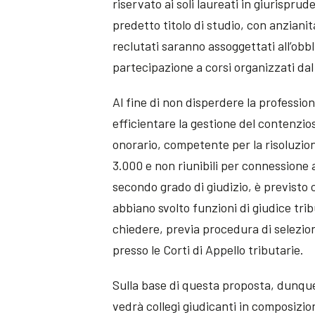
riservato ai soli laureati in giurisprud
predetto titolo di studio, con anzianità
reclutati saranno assoggettati all’obb
partecipazione a corsi organizzati dal 
Al fine di non disperdere la professiona
efficientare la gestione del contenzios
onorario, competente per la risoluzion
3.000 e non riunibili per connessione a 
secondo grado di giudizio, è previsto c
abbiano svolto funzioni di giudice tr
chiedere, previa procedura di selezione
presso le Corti di Appello tributarie.
Sulla base di questa proposta, dunque
vedrà collegi giudicanti in composizion