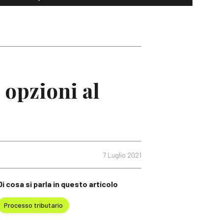
 opzioni al
7 Luglio 2021
Di cosa si parla in questo articolo
Processo tributario