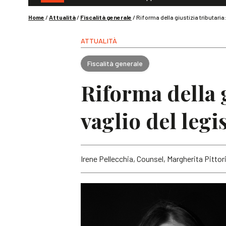
Home
/
Attualità
/
Fiscalità generale
/
Riforma della giustizia tributaria:
ATTUALITÀ
Fiscalità generale
Riforma della g
vaglio del legi
Irene Pellecchia, Counsel, Margherita Pitto