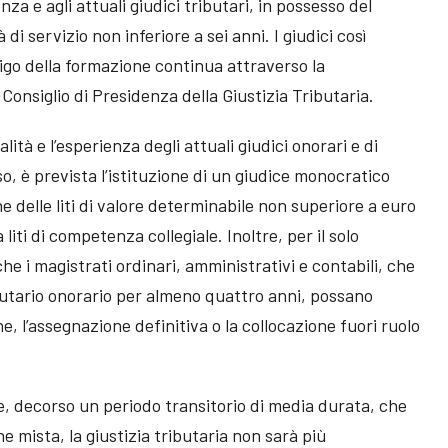
enza e agli attuali giudici tributari, in possesso del
 di servizio non inferiore a sei anni. I giudici così
ligo della formazione continua attraverso la
Consiglio di Presidenza della Giustizia Tributaria.
lità e l’esperienza degli attuali giudici onorari e di
o, è prevista l’istituzione di un giudice monocratico
e delle liti di valore determinabile non superiore a euro
liti di competenza collegiale. Inoltre, per il solo
he i magistrati ordinari, amministrativi e contabili, che
ibutario onorario per almeno quattro anni, possano
, l’assegnazione definitiva o la collocazione fuori ruolo
, decorso un periodo transitorio di media durata, che
e mista, la giustizia tributaria non sarà più