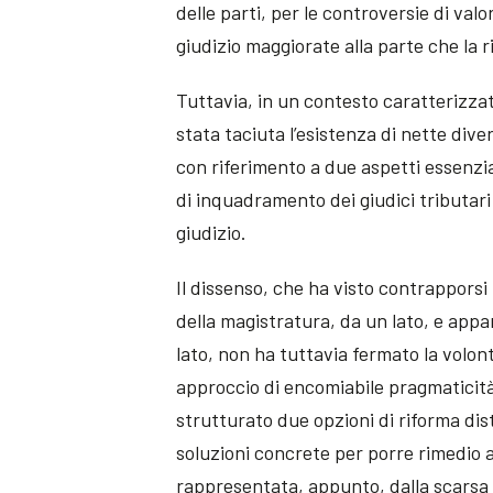
delle parti, per le controversie di val
giudizio maggiorate alla parte che la r
Tuttavia, in un contesto caratterizza
stata taciuta l’esistenza di nette di
con riferimento a due aspetti essenziali 
di inquadramento dei giudici tributari; 
giudizio.
Il dissenso, che ha visto contrappors
della magistratura, da un lato, e appa
lato, non ha tuttavia fermato la volo
approccio di encomiabile pragmaticità,
strutturato due opzioni di riforma dist
soluzioni concrete per porre rimedio ad
rappresentata, appunto, dalla scarsa 