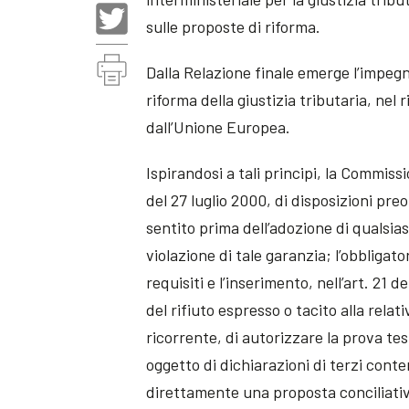
sulle proposte di riforma.
Dalla Relazione finale emerge l’impeg
riforma della giustizia tributaria, nel 
dall’Unione Europea.
Ispirandosi a tali principi, la Commis
del 27 luglio 2000, di disposizioni pre
sentito prima dell’adozione di qualsias
violazione di tale garanzia; l’obbligator
requisiti e l’inserimento, nell’art. 21 
del rifiuto espresso o tacito alla relat
ricorrente, di autorizzare la prova te
oggetto di dichiarazioni di terzi conten
direttamente una proposta conciliati