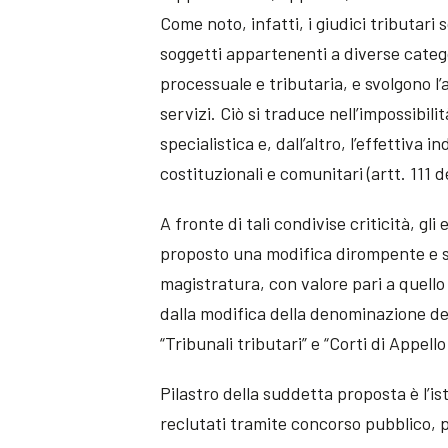
Come noto, infatti, i giudici tributari
soggetti appartenenti a diverse categ
processuale e tributaria, e svolgono l’a
servizi. Ciò si traduce nell’impossibil
specialistica e, dall’altro, l’effettiva
costituzionali e comunitari (artt. 111 
A fronte di tali condivise criticità, 
proposto una modifica dirompente e str
magistratura, con valore pari a quell
dalla modifica della denominazione deg
“Tribunali tributari” e “Corti di Appello
Pilastro della suddetta proposta è l’is
reclutati tramite concorso pubblico, 