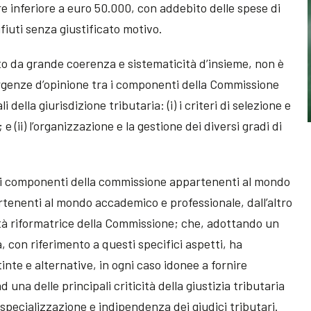
ore inferiore a euro 50.000, con addebito delle spese di
ifiuti senza giustificato motivo.
to da grande coerenza e sistematicità d’insieme, non è
vergenze d’opinione tra i componenti della Commissione
della giurisdizione tributaria: (i) i criteri di selezione e
e (ii) l’organizzazione e la gestione dei diversi gradi di
i i componenti della commissione appartenenti al mondo
rtenenti al mondo accademico e professionale, dall’altro
ntà riformatrice della Commissione; che, adottando un
 con riferimento a questi specifici aspetti, ha
inte e alternative, in ogni caso idonee a fornire
 una delle principali criticità della giustizia tributaria
specializzazione e indipendenza dei giudici tributari.