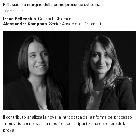
Riflessioni a margine delle prime pronunce sul tema
1 Marzo 2023
Irene Pellecchia
, Counsel, Chiomenti
Alessandra Campana
, Senior Associate, Chiomenti
Il contributo analizza la novella introdotta dalla riforma del processo
tributario connessa alla modifica della ripartizione dell'onere della
prova.