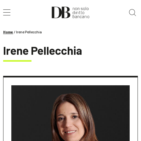
Cerca nel sito
Home
/
Irene Pellecchia
Irene Pellecchia