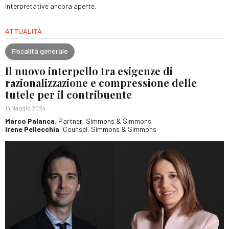
interpretative ancora aperte.
ATTUALITÀ
Fiscalità generale
Il nuovo interpello tra esigenze di
razionalizzazione e compressione delle
tutele per il contribuente
14 Maggio 2024
Marco Palanca
, Partner, Simmons & Simmons
Irene Pellecchia
, Counsel, Simmons & Simmons