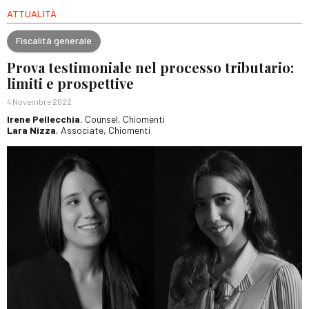
ATTUALITÀ
Fiscalità generale
Prova testimoniale nel processo tributario:
limiti e prospettive
4 Novembre 2022
Irene Pellecchia
, Counsel, Chiomenti
Lara Nizza
, Associate, Chiomenti