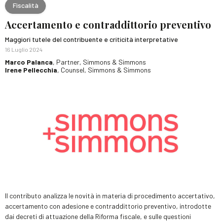
Fiscalità
Accertamento e contraddittorio preventivo
Maggiori tutele del contribuente e criticità interpretative
16 Luglio 2024
Marco Palanca
, Partner, Simmons & Simmons
Irene Pellecchia
, Counsel, Simmons & Simmons
Il contributo analizza le novità in materia di procedimento accertativo,
accertamento con adesione e contraddittorio preventivo, introdotte
dai decreti di attuazione della Riforma fiscale, e sulle questioni