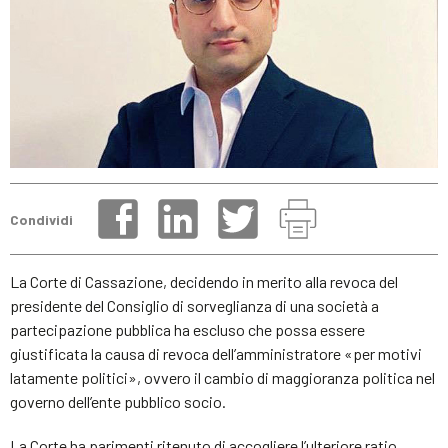
Condividi
La Corte di Cassazione, decidendo in merito alla revoca del
presidente del Consiglio di sorveglianza di una società a
partecipazione pubblica ha escluso che possa essere
giustificata la causa di revoca dell’amministratore «per motivi
latamente politici», ovvero il cambio di maggioranza politica nel
governo dell’ente pubblico socio.
La Corte ha parimenti ritenuto di accogliere l’ulteriore ratio