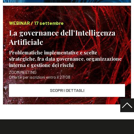
WEBINAR / 17 settembre
La governance dell’Intelligenza
Artificiale
Problematiche implementative e scelte
strategiche, fra data governance, organizzazione
interna e gestione dei rischi
ZOOM MEETING
Offerte per iscrizioni entro il 27/08
SCOPRI I DETTAGLI