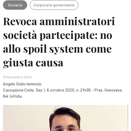
Società
Corporate governance
Revoca amministratori
società partecipate: no
allo spoil system come
giusta causa
13 Novembre 2020
Angelo Giulio Iemmolo
Cassazione Civile, Sez. I, 6 ottobre 2020, n. 21495 – Pres. Genovese,
Rel. Iofrida