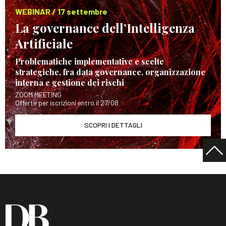
WEBINAR / 17 settembre
La governance dell’Intelligenza
Artificiale
Problematiche implementative e scelte
strategiche, fra data governance, organizzazione
interna e gestione dei rischi
ZOOM MEETING
Offerte per iscrizioni entro il 27/08
SCOPRI I DETTAGLI