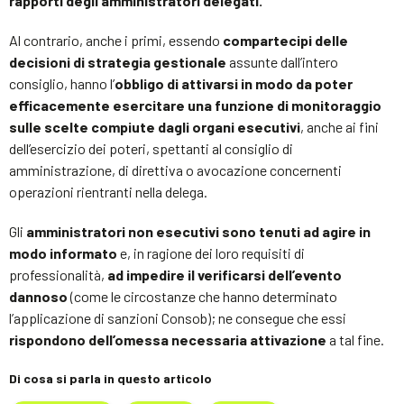
rapporti degli amministratori delegati.
Al contrario, anche i primi, essendo
compartecipi delle
decisioni di strategia gestionale
assunte dall’intero
consiglio, hanno l’
obbligo di attivarsi in modo da poter
efficacemente esercitare una funzione di monitoraggio
sulle scelte compiute dagli organi esecutivi
, anche ai fini
dell’esercizio dei poteri, spettanti al consiglio di
amministrazione, di direttiva o avocazione concernenti
operazioni rientranti nella delega.
Gli
amministratori
non esecutivi sono tenuti ad agire in
modo informato
e, in ragione dei loro requisiti di
professionalità,
ad impedire il verificarsi dell’evento
dannoso
(come le circostanze che hanno determinato
l’applicazione di sanzioni Consob); ne consegue che essi
rispondono dell’omessa necessaria attivazione
a tal fine.
Di cosa si parla in questo articolo