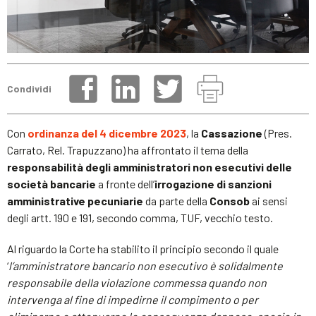
Condividi
Con
ordinanza del 4 dicembre 2023
, la
Cassazione
(Pres.
Carrato, Rel. Trapuzzano) ha affrontato il tema della
responsabilità degli amministratori non esecutivi delle
società bancarie
a fronte dell’
irrogazione di sanzioni
amministrative pecuniarie
da parte della
Consob
ai sensi
degli artt. 190 e 191, secondo comma, TUF, vecchio testo.
Al riguardo la Corte ha stabilito il principio secondo il quale
‘
l’amministratore bancario non esecutivo è solidalmente
responsabile della violazione commessa
quando non
intervenga al fine di impedirne il compimento o per