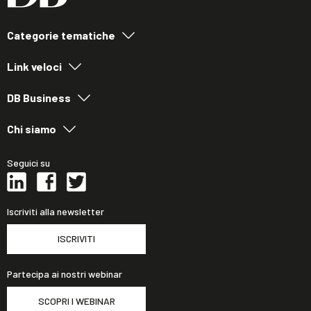
Categorie tematiche
Link veloci
DB Business
Chi siamo
Seguici su
Iscriviti alla newsletter
ISCRIVITI
Partecipa ai nostri webinar
SCOPRI I WEBINAR