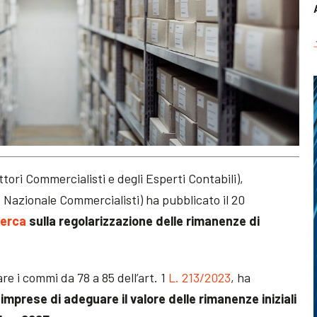
tori Commercialisti e degli Esperti Contabili),
Nazionale Commercialisti) ha pubblicato il 20
cerca
sulla regolarizzazione delle rimanenze di
are i commi da 78 a 85 dell’art. 1
L. 213/2023
, ha
e imprese di adeguare il valore delle rimanenze iniziali