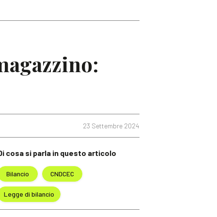
magazzino:
23 Settembre 2024
Di cosa si parla in questo articolo
Bilancio
CNDCEC
Legge di bilancio