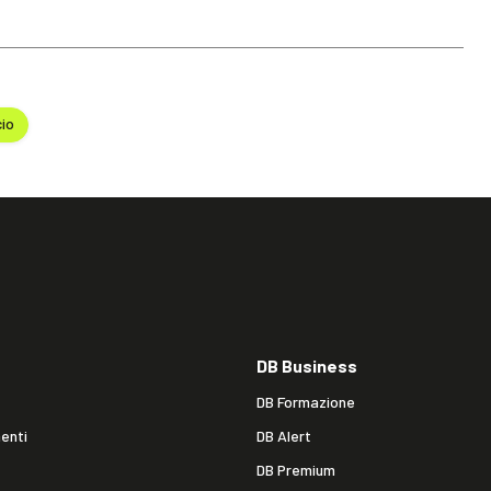
cio
DB Business
DB Formazione
enti
DB Alert
DB Premium