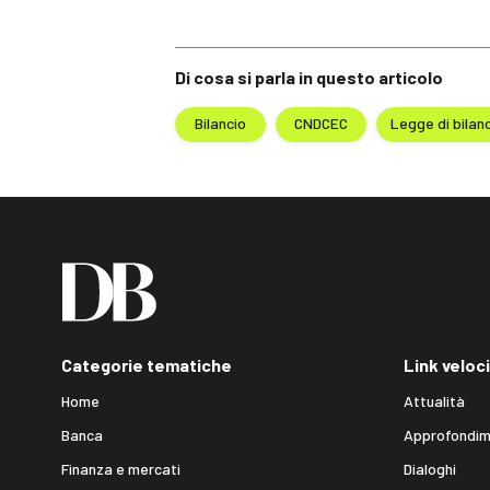
Di cosa si parla in questo articolo
Bilancio
CNDCEC
Legge di bilan
Categorie tematiche
Link veloci
Home
Attualità
Banca
Approfondim
Finanza e mercati
Dialoghi