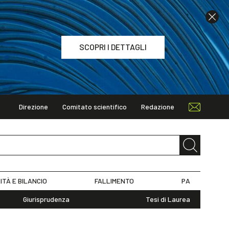
SCOPRI I DETTAGLI
Direzione
Comitato scientifico
Redazione
TAGLI
ITÀ E BILANCIO
FALLIMENTO
PA
Giurisprudenza
Tesi di Laurea