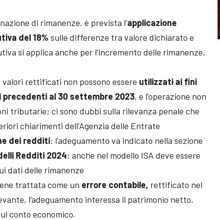
minazione di rimanenze, è prevista l’
applicazione
utiva del 18%
sulle differenze tra valore dichiarato e
tutiva si applica anche per l’incremento delle rimanenze,
 i valori rettificati non possono essere
utilizzati ai fini
di precedenti al 30 settembre 2023
, e l’operazione non
ni tributarie; ci sono dubbi sulla rilevanza penale che
eriori chiarimenti dell’Agenzia delle Entrate
e dei redditi
: l’adeguamento va indicato nella sezione
elli Redditi 2024
; anche nel modello ISA deve essere
ui dati delle rimanenze
viene trattata come un
errore contabile,
rettificato nel
rilevante, l’adeguamento interessa il patrimonio netto,
sul conto economico.