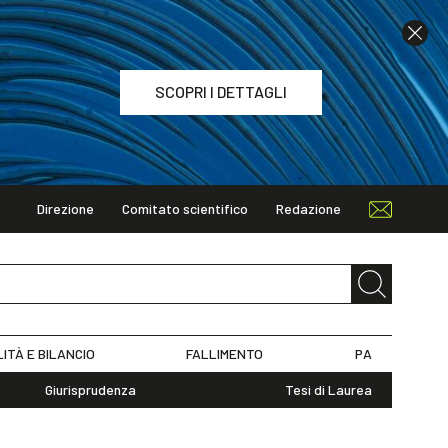
SCOPRI I DETTAGLI
Direzione
Comitato scientifico
Redazione
TAGLI
LITÀ E BILANCIO
FALLIMENTO
PA
Giurisprudenza
Tesi di Laurea