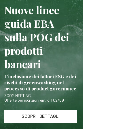
Nuove linee
guida EBA
sulla POG dei
prodotti
bancari
L’inclusione dei fattori ESG e dei
rischi di greenwashing nel
processo di product governance
ZOOM MEETING
Offerte per iscrizioni entro il 02/09
SCOPRI I DETTAGLI