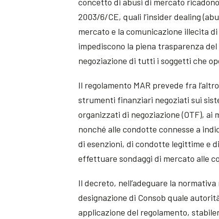
concetto di abusi di mercato ricadono i
2003/6/CE, quali l’insider dealing (abu
mercato e la comunicazione illecita d
impediscono la piena trasparenza del 
negoziazione di tutti i soggetti che op
Il regolamento MAR prevede fra l’altro
strumenti finanziari negoziati sui sist
organizzati di negoziazione (OTF), ai 
nonché alle condotte connesse a indici
di esenzioni, di condotte legittime e d
effettuare sondaggi di mercato alle c
Il decreto, nell’adeguare la normativa
designazione di Consob quale autorità
applicazione del regolamento, stabilen