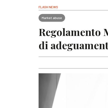
FLASH NEWS
Market abuse
Regolamento M
di adeguament