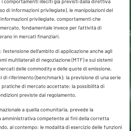
 comportamenti illeciti già previsti dalla direttiva
so di informazioni privilegiate), le manipolazioni del
i informazioni privilegiate, comportamenti che
mercato, fondamentale invece per l’attività di
erano in mercati finanziari.
: l’estensione dell’ambito di applicazione anche agli
emi multilaterali di negoziazione (MTF) e sui sistemi
mercati delle commodity e delle quote di emissione,
 di riferimento (benchmark); la previsione di una serie
i pratiche di mercato accettate; la possibilità di
ondizioni previste dal regolamento.
 nazionale a quella comunitaria, prevede la
 amministrativa competente ai fini della corretta
do, al contempo: le modalità di esercizio delle funzioni