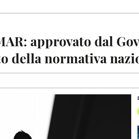
Articoli
Note
AR: approvato dal Gove
o della normativa nazi