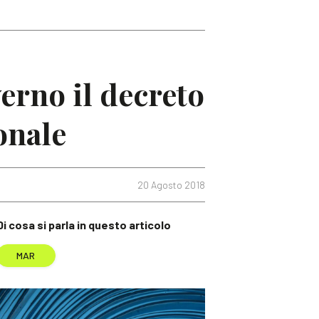
rno il decreto
onale
20 Agosto 2018
Di cosa si parla in questo articolo
MAR