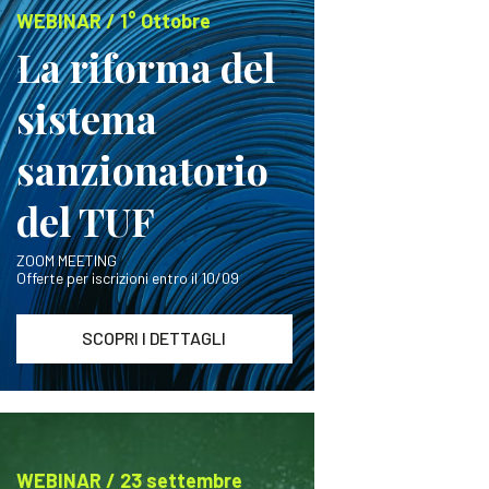
WEBINAR / 1° Ottobre
La riforma del
sistema
sanzionatorio
del TUF
ZOOM MEETING
Offerte per iscrizioni entro il 10/09
SCOPRI I DETTAGLI
WEBINAR / 23 settembre