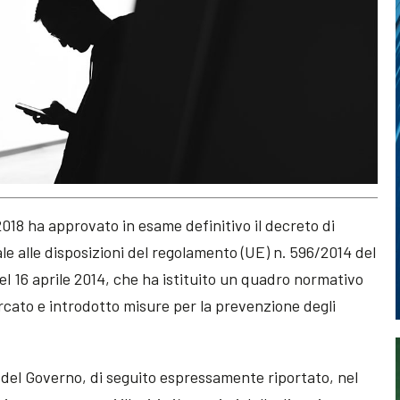
o 2018 ha approvato in esame definitivo il decreto di
 alle disposizioni del regolamento (UE) n. 596/2014 del
l 16 aprile 2014, che ha istituito un quadro normativo
rcato e introdotto misure per la prevenzione degli
del Governo, di seguito espressamente riportato, nel