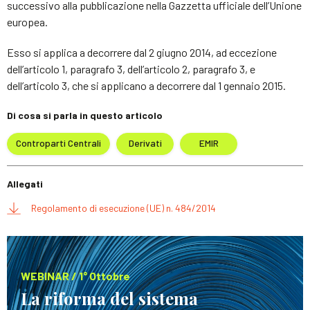
successivo alla pubblicazione nella Gazzetta ufficiale dell’Unione
europea.
Esso si applica a decorrere dal 2 giugno 2014, ad eccezione
dell’articolo 1, paragrafo 3, dell’articolo 2, paragrafo 3, e
dell’articolo 3, che si applicano a decorrere dal 1 gennaio 2015.
Di cosa si parla in questo articolo
Controparti Centrali
Derivati
EMIR
Allegati
Regolamento di esecuzione (UE) n. 484/2014
WEBINAR / 1° Ottobre
La riforma del sistema