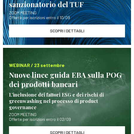
sanzionatorio del TUF
ZOOM MEETING
Offerte per iscrizioni entro il 10/09
SCOPRI I DETTAGLI
WEBINAR / 23 settembre
Nuove linee guida EBA sulla POG
dei prodotti bancari
L’inclusione dei fattori ESG e dei rischi di
greenwashing nel processo di product
governance
ZOOM MEETING
Offerte per iscrizioni entro il 02/09
SCOPRI I DETTAGLI