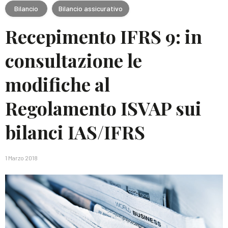
Bilancio
Bilancio assicurativo
Recepimento IFRS 9: in
consultazione le
modifiche al
Regolamento ISVAP sui
bilanci IAS/IFRS
1 Marzo 2018