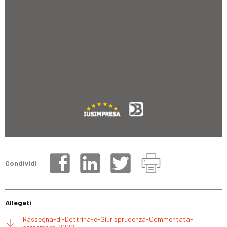
Condividi
Allegati
Rassegna-di-Dottrina-e-Giurisprudenza-Commentata-