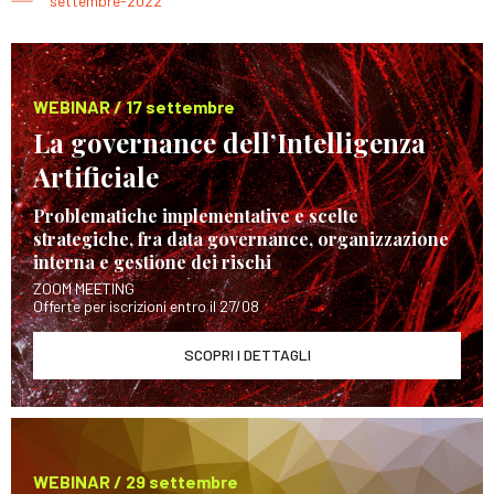
settembre-2022
WEBINAR / 17 settembre
La governance dell’Intelligenza
Artificiale
Problematiche implementative e scelte
strategiche, fra data governance, organizzazione
interna e gestione dei rischi
ZOOM MEETING
Offerte per iscrizioni entro il 27/08
SCOPRI I DETTAGLI
WEBINAR / 29 settembre