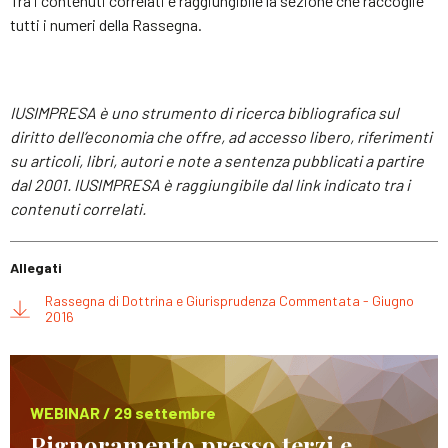
Tra i contenuti correlati è raggiungibile la sezione che raccoglie
tutti i numeri della Rassegna.
IUSIMPRESA è uno strumento di ricerca bibliografica sul
diritto dell’economia che offre, ad accesso libero, riferimenti
su articoli, libri, autori e note a sentenza pubblicati a partire
dal 2001. IUSIMPRESA è raggiungibile dal link indicato tra i
contenuti correlati.
Allegati
Rassegna di Dottrina e Giurisprudenza Commentata - Giugno
2016
WEBINAR / 29 settembre
Pignoramento presso terzi e