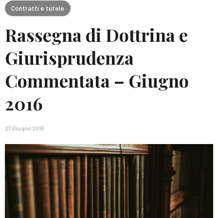
Contratti e tutele
Rassegna di Dottrina e
Giurisprudenza
Commentata – Giugno
2016
27 Giugno 2016