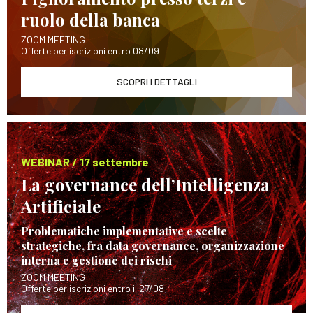
ruolo della banca
ZOOM MEETING
Offerte per iscrizioni entro 08/09
SCOPRI I DETTAGLI
WEBINAR / 17 settembre
La governance dell’Intelligenza
Artificiale
Problematiche implementative e scelte
strategiche, fra data governance, organizzazione
interna e gestione dei rischi
ZOOM MEETING
Offerte per iscrizioni entro il 27/08