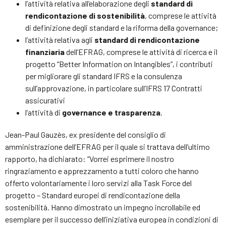
l’attività relativa all’elaborazione degli
standard di
rendicontazione di sostenibilità
, comprese le attività
di definizione degli standard e la riforma della governance;
l’attività relativa agli
standard di rendicontazione
finanziaria
dell’EFRAG, comprese le attività di ricerca e il
progetto “Better Information on Intangibles”, i contributi
per migliorare gli standard IFRS e la consulenza
sull’approvazione, in particolare sull’IFRS 17 Contratti
assicurativi
l’attività di
governance e trasparenza
.
Jean-Paul Gauzès, ex presidente del consiglio di
amministrazione dell’EFRAG per il quale si trattava dell’ultimo
rapporto, ha dichiarato: “Vorrei esprimere il nostro
ringraziamento e apprezzamento a tutti coloro che hanno
offerto volontariamente i loro servizi alla Task Force del
progetto – Standard europei di rendicontazione della
sostenibilità. Hanno dimostrato un impegno incrollabile ed
esemplare per il successo dell’iniziativa europea in condizioni di