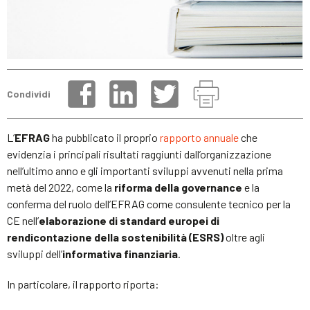
Condividi
L’
EFRAG
ha pubblicato il proprio
rapporto annuale
che
evidenzia i principali risultati raggiunti dall’organizzazione
nell’ultimo anno e gli importanti sviluppi avvenuti nella prima
metà del 2022, come la
riforma della governance
e la
conferma del ruolo dell’EFRAG come consulente tecnico per la
CE nell’
elaborazione di standard europei di
rendicontazione della sostenibilità (ESRS)
oltre agli
sviluppi dell’
informativa finanziaria
.
In particolare, il rapporto riporta: