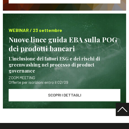
WEBINAR / 23 settembre
Nuove linee guida EBA sulla POG
dei prodotti bancari
L’inclusione dei fattori ESG e dei rischi di
greenwashing nel processo di product
governance
ZOOM MEETING
Offerte per iscrizioni entro il 02/09
SCOPRI I DETTAGLI