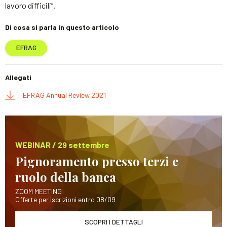
lavoro difficili”.
Di cosa si parla in questo articolo
EFRAG
Allegati
EFRAG Annual Review 2021
WEBINAR / 29 settembre
Pignoramento presso terzi e
ruolo della banca
ZOOM MEETING
Offerte per iscrizioni entro 08/09
SCOPRI I DETTAGLI