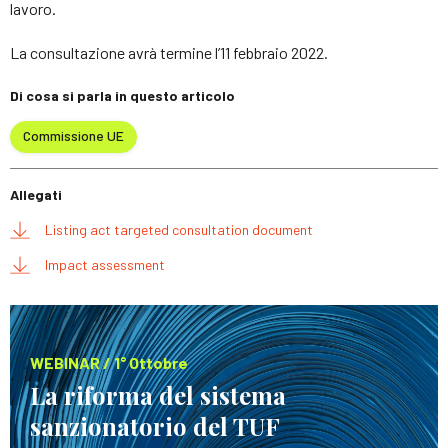
lavoro.
La consultazione avrà termine l’11 febbraio 2022.
Di cosa si parla in questo articolo
Commissione UE
Allegati
Listing act targeted consultation document
Impact assessment
WEBINAR / 1° Ottobre
La riforma del sistema
sanzionatorio del TUF