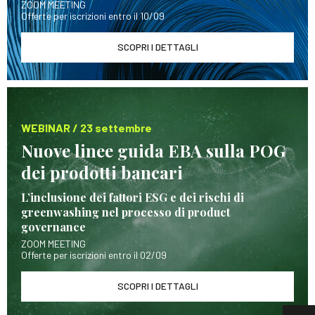
ZOOM MEETING
Offerte per iscrizioni entro il 10/09
SCOPRI I DETTAGLI
WEBINAR / 23 settembre
Nuove linee guida EBA sulla POG
dei prodotti bancari
L’inclusione dei fattori ESG e dei rischi di
greenwashing nel processo di product
governance
ZOOM MEETING
Offerte per iscrizioni entro il 02/09
SCOPRI I DETTAGLI