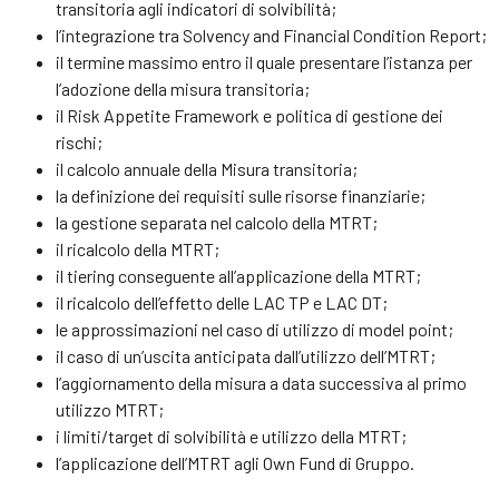
transitoria agli indicatori di solvibilità;
l’integrazione tra Solvency and Financial Condition Report;
il termine massimo entro il quale presentare l’istanza per
l’adozione della misura transitoria;
il Risk Appetite Framework e politica di gestione dei
rischi;
il calcolo annuale della Misura transitoria;
la definizione dei requisiti sulle risorse finanziarie;
la gestione separata nel calcolo della MTRT;
il ricalcolo della MTRT;
il tiering conseguente all’applicazione della MTRT;
il ricalcolo dell’effetto delle LAC TP e LAC DT;
le approssimazioni nel caso di utilizzo di model point;
il caso di un’uscita anticipata dall’utilizzo dell’MTRT;
l’aggiornamento della misura a data successiva al primo
utilizzo MTRT;
i limiti/target di solvibilità e utilizzo della MTRT;
l’applicazione dell’MTRT agli Own Fund di Gruppo.