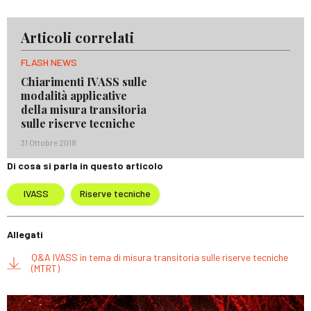
Articoli correlati
FLASH NEWS
Chiarimenti IVASS sulle
modalità applicative
della misura transitoria
sulle riserve tecniche
31 Ottobre 2018
Di cosa si parla in questo articolo
IVASS
Riserve tecniche
Allegati
Q&A IVASS in tema di misura transitoria sulle riserve tecniche
(MTRT)