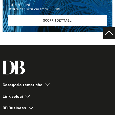
ZOOM MEETING
Offerte per iscrizioni entro il 10/09
SCOPRI I DETTAGLI
Categorie tematiche
Link veloci
DB Business