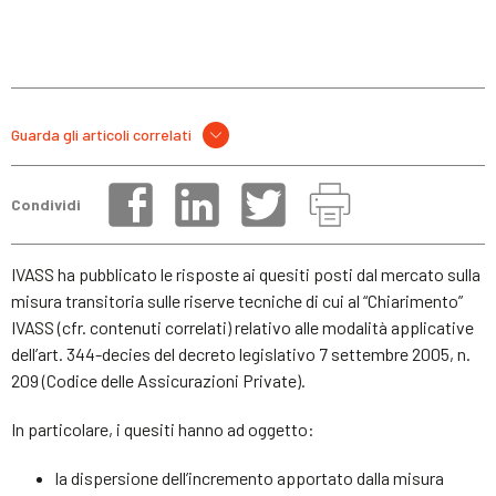
Guarda gli articoli correlati
Condividi
IVASS ha pubblicato le risposte ai quesiti posti dal mercato sulla
misura transitoria sulle riserve tecniche di cui al “Chiarimento”
IVASS (cfr. contenuti correlati) relativo alle modalità applicative
dell’art. 344-decies del decreto legislativo 7 settembre 2005, n.
209 (Codice delle Assicurazioni Private).
In particolare, i quesiti hanno ad oggetto:
la dispersione dell’incremento apportato dalla misura