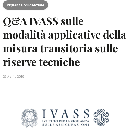
Vigilanza prudenziale
Q&A IVASS sulle
modalità applicative della
misura transitoria sulle
riserve tecniche
23 Aprile 2019