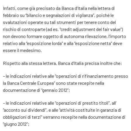
Infatti, come già precisato da Banca d’Italia nella lettera di
febbraio su “bilancio e segnalazioni di vigilanza”, poiché le
svalutazioni operate su tali strumenti per tenere conto del
rischio di controparte (ad es. “credit adjustment del fair value”)
non devono formare oggetto di autonoma rilevazione, l’importo
relativo alla “esposizione lorda” e alla “esposizione netta” deve
essere il medesimo.
Rispetto alla stessa lettera, Banca d’Italia precisa inoltre che:
– le indicazioni relative alle “operazioni di rifinanziamento presso
la Banca Centrale Europea” sono state recepite nella
documentazione di “gennaio 2012”;
– le indicazioni relative alle “operazioni di prestito titoli”, all’
“acconto sui dividendi”, e alle “attività costituite in garanzia di
obbligazioni di terzi” verranno recepite nella documentazione di
“giugno 2012”;