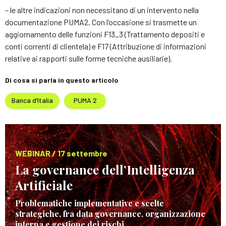
– le altre indicazioni non necessitano di un intervento nella
documentazione PUMA2. Con l’occasione si trasmette un
aggiornamento delle funzioni F13_3 (Trattamento depositi e
conti correnti di clientela) e F17 (Attribuzione di informazioni
relative ai rapporti sulle forme tecniche ausiliarie).
Di cosa si parla in questo articolo
Banca d’Italia
PUMA 2
WEBINAR / 17 settembre
La governance dell’Intelligenza
Artificiale
Problematiche implementative e scelte
strategiche, fra data governance, organizzazione
interna e gestione dei rischi