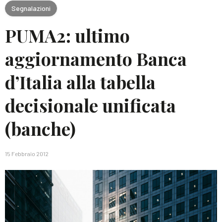
Segnalazioni
PUMA2: ultimo
aggiornamento Banca
d’Italia alla tabella
decisionale unificata
(banche)
15 Febbraio 2012