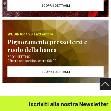
SCOPRI I DETTAGLI
WEBINAR / 29 settembre
Pignoramento presso terzi e
ruolo della banca
ZOOM MEETING
Offerte per iscrizioni entro 08/09
SCOPRI I DETTAGLI
Iscriviti alla nostra Newsletter