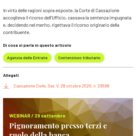
In virtù delle ragioni sopra esposte, la Corte di Cassazione
accoglieva il ricorso dell’Ufficio, cassava la sentenza impugnata
e, decidendo nel merito, rigettava il ricorso originario della
contribuente.
Di cosa si parla in questo articolo
Agenzia delle Entrate
Contenzioso tributario
Allegati
Cassazione Civile, Sez. V, 28 ottobre 2020, n. 23698
WEBINAR / 29 settembre
Pignoramento presso terzi e
ruolo della banca