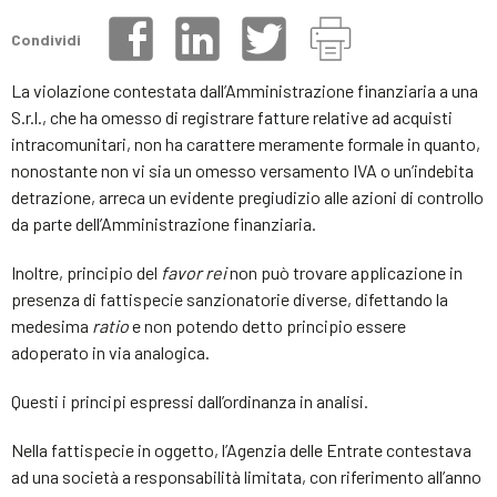
Condividi
La violazione contestata dall’Amministrazione finanziaria a una
S.r.l., che ha omesso di registrare fatture relative ad acquisti
intracomunitari, non ha carattere meramente formale in quanto,
nonostante non vi sia un omesso versamento IVA o un’indebita
detrazione, arreca un evidente pregiudizio alle azioni di controllo
da parte dell’Amministrazione finanziaria.
Inoltre, principio del
favor rei
non può trovare applicazione in
presenza di fattispecie sanzionatorie diverse, difettando la
medesima
ratio
e non potendo detto principio essere
adoperato in via analogica.
Questi i principi espressi dall’ordinanza in analisi.
Nella fattispecie in oggetto, l’Agenzia delle Entrate contestava
ad una società a responsabilità limitata, con riferimento all’anno