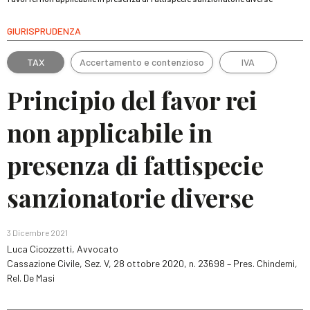
GIURISPRUDENZA
TAX
Accertamento e contenzioso
IVA
Principio del favor rei
non applicabile in
presenza di fattispecie
sanzionatorie diverse
3 Dicembre 2021
Luca Cicozzetti, Avvocato
Cassazione Civile, Sez. V, 28 ottobre 2020, n. 23698 – Pres. Chindemi,
Rel. De Masi