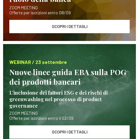
ZOOM MEETING
Offerte per iscrizioni entro 08/09
SCOPRI I DETTAGLI
WEBINAR / 23 settembre
Nuove linee guida EBA sulla POG
dei prodotti bancari
L’inclusione dei fattori ESG e dei rischi di
greenwashing nel processo di product
governance
ZOOM MEETING
Offerte per iscrizioni entro il 02/09
SCOPRI I DETTAGLI