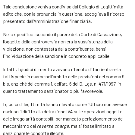
Tale conclusione veniva condivisa dal Collegio di Legittimità
adito che, con la pronuncia in questione, accoglieva il ricorso
presentato dall’Amministrazione finanziaria.
Nello specifico, secondo il parere della Corte di Cassazione,
l’oggetto della controversia non era la sussistenza della
violazione, non contestata dalla contribuente, bensì
l’individuazione della sanzione in concreto applicabile.
Infatti, i giudici di merito avevano ritenuto di far rientrare la
fattispecie in esame nell’ambito delle previsioni del comma 9-
bis, anziché del comma 1, dell’art. 6 del D. Lgs. n. 471/1997, in
quanto trattamento sanzionatorio più favorevole.
I giudici di legittimità hanno rilevato come l’Ufficio non avesse
escluso il diritto alla detrazione IVA sulle operazioni oggetto
delle irregolarità contabili, per mancato perfezionamento del
meccanismo del
reverse charge
, ma si fosse limitato a
sanzionare le condotte illecite.