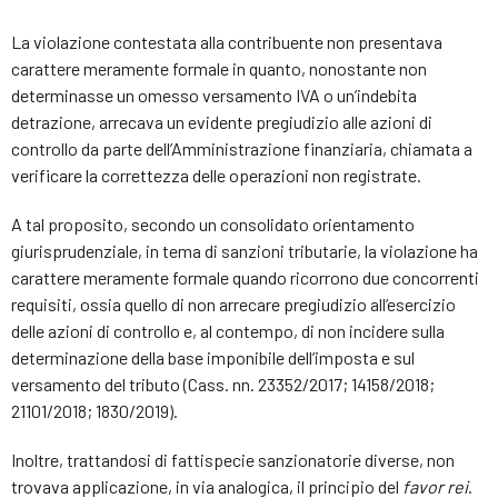
La violazione contestata alla contribuente non presentava
carattere meramente formale in quanto, nonostante non
determinasse un omesso versamento IVA o un’indebita
detrazione, arrecava un evidente pregiudizio alle azioni di
controllo da parte dell’Amministrazione finanziaria, chiamata a
verificare la correttezza delle operazioni non registrate.
A tal proposito, secondo un consolidato orientamento
giurisprudenziale, in tema di sanzioni tributarie, la violazione ha
carattere meramente formale quando ricorrono due concorrenti
requisiti, ossia quello di non arrecare pregiudizio all’esercizio
delle azioni di controllo e, al contempo, di non incidere sulla
determinazione della base imponibile dell’imposta e sul
versamento del tributo (Cass. nn. 23352/2017; 14158/2018;
21101/2018; 1830/2019).
Inoltre, trattandosi di fattispecie sanzionatorie diverse, non
trovava applicazione, in via analogica, il principio del
favor rei
.