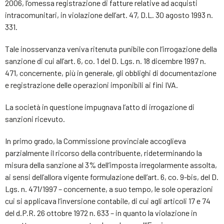
2006, l’omessa registrazione di fatture relative ad acquisti
intracomunitari, in violazione dell’art. 47, D.L. 30 agosto 1993 n.
331.
Tale inosservanza veniva ritenuta punibile con l’irrogazione della
sanzione di cui all’art. 6, co. 1 del D. Lgs. n. 18 dicembre 1997 n.
471, concernente, più in generale, gli obblighi di documentazione
e registrazione delle operazioni imponibili ai fini IVA.
La società in questione impugnava l’atto di irrogazione di
sanzioni ricevuto.
In primo grado, la Commissione provinciale accoglieva
parzialmente il ricorso della contribuente, rideterminando la
misura della sanzione al 3% dell’imposta irregolarmente assolta,
ai sensi dell’allora vigente formulazione dell’art. 6, co. 9-bis, del D.
Lgs. n. 471/1997 – concernente, a suo tempo, le sole operazioni
cui si applicava l’inversione contabile, di cui agli articoli 17 e 74
del d.P.R. 26 ottobre 1972 n. 633 – in quanto la violazione in