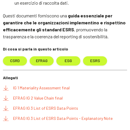
un esercizio di raccolta dati.
Questi documenti forniscono una
guida essenziale per
garantire che le organizzazioni implementino e rispettino
efficacemente gli standard ESRS
, promuovendo la
trasparenza e la coerenza del reporting di sostenibilità.
Di cosa si parla in questo articolo
CSRD
EFRAG
ESG
ESRS
Allegati
IG 1 Materiality Assessment final
EFRAG IG 2 Value Chain final
EFRAG IG 3 List of ESRS Data Points
EFRAG IG 3 List of ESRS Data Points - Explanatory Note