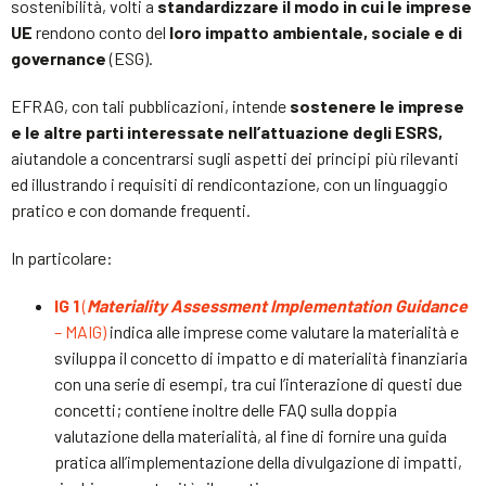
sostenibilità, volti a
standardizzare il modo in cui le imprese
UE
rendono conto del
loro impatto ambientale, sociale e di
governance
(ESG).
EFRAG, con tali pubblicazioni, intende
sostenere le imprese
e le altre parti interessate nell’attuazione degli ESRS,
aiutandole a concentrarsi sugli aspetti dei principi più rilevanti
ed illustrando i requisiti di rendicontazione, con un linguaggio
pratico e con domande frequenti.
In particolare:
IG 1
(
Materiality Assessment Implementation Guidance
– MAIG)
indica alle imprese come valutare la materialità e
sviluppa il concetto di impatto e di materialità finanziaria
con una serie di esempi, tra cui l’interazione di questi due
concetti; contiene inoltre delle FAQ sulla doppia
valutazione della materialità, al fine di fornire una guida
pratica all’implementazione della divulgazione di impatti,