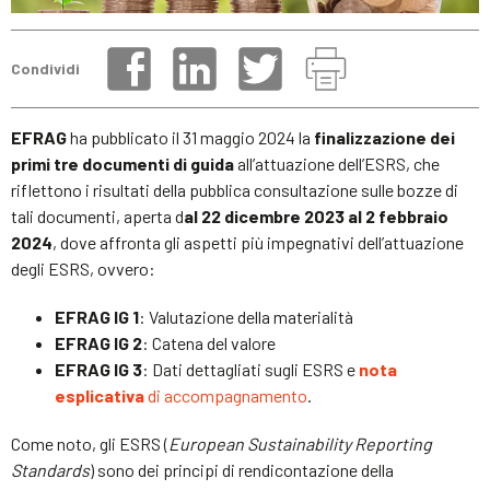
Condividi
EFRAG
ha pubblicato il 31 maggio 2024 la
finalizzazione dei
primi tre documenti di guida
all’attuazione dell’ESRS, che
riflettono i risultati della pubblica consultazione sulle bozze di
tali documenti, aperta d
al 22 dicembre 2023 al 2 febbraio
2024
, dove affronta gli aspetti più impegnativi dell’attuazione
degli ESRS, ovvero:
EFRAG IG 1
: Valutazione della materialità
EFRAG IG 2
: Catena del valore
EFRAG IG 3
: Dati dettagliati sugli ESRS e
nota
esplicativa
di accompagnamento
.
Come noto, gli ESRS (
European Sustainability Reporting
Standards
) sono dei principi di rendicontazione della