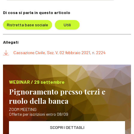
Di cosa si parla in questo articolo
Ristretta base sociale
Utili
Allegati
Cassazione Civile, Sez. V, 02 febbraio 2021, n. 2224
WEBINAR / 29 settembre
Pignoramento presso terzi e
ruolo della banca
ZOOM MEETING
Offerte per iscrizioni entro 08/09
SCOPRI I DETTAGLI