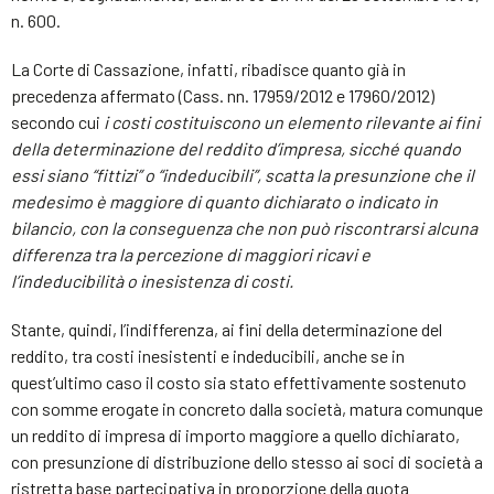
n. 600.
La Corte di Cassazione, infatti, ribadisce quanto già in
precedenza affermato (Cass. nn. 17959/2012 e 17960/2012)
secondo cui
i costi costituiscono un elemento rilevante ai fini
della determinazione del reddito d’impresa, sicché quando
essi siano “fittizi” o “indeducibili”, scatta la presunzione che il
medesimo è maggiore di quanto dichiarato o indicato in
bilancio, con la conseguenza che non può riscontrarsi alcuna
differenza tra la percezione di maggiori ricavi e
l’indeducibilità o inesistenza di costi.
Stante, quindi, l’indifferenza, ai fini della determinazione del
reddito, tra costi inesistenti e indeducibili, anche se in
quest’ultimo caso il costo sia stato effettivamente sostenuto
con somme erogate in concreto dalla società, matura comunque
un reddito di impresa di importo maggiore a quello dichiarato,
con presunzione di distribuzione dello stesso ai soci di società a
ristretta base partecipativa in proporzione della quota