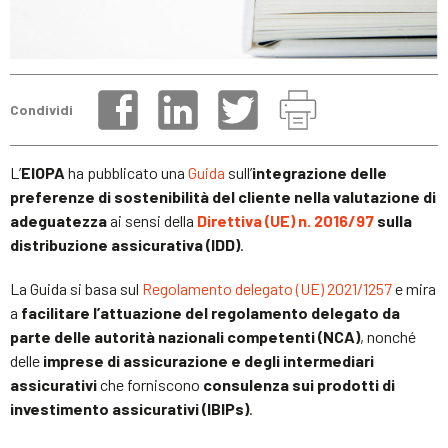
Condividi
L’
EIOPA
ha pubblicato una
Guida
sull’
integrazione delle
preferenze di sostenibilità del cliente nella valutazione di
adeguatezza
ai sensi della
Direttiva (UE) n. 2016/97
sulla
distribuzione assicurativa (IDD)
.
La Guida si basa sul
Regolamento delegato (UE) 2021/1257
e mira
a
facilitare l’attuazione del regolamento delegato da
parte delle autorità nazionali competenti (NCA)
, nonché
delle
imprese di assicurazione e degli intermediari
assicurativi
che forniscono
consulenza sui prodotti di
investimento assicurativi (IBIPs)
.