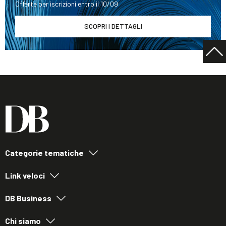
Offerte per iscrizioni entro il 10/09
SCOPRI I DETTAGLI
Categorie tematiche
Link veloci
DB Business
Chi siamo