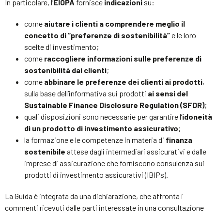
In particolare, l’
EIOPA
fornisce
indicazioni
su:
come
aiutare i clienti a comprendere meglio il
concetto di “preferenze di sostenibilità”
e le loro
scelte di investimento;
come
raccogliere informazioni sulle preferenze di
sostenibilità dai clienti
;
come
abbinare le preferenze dei clienti ai prodotti
,
sulla base dell’informativa sui prodotti
ai sensi del
Sustainable Finance Disclosure Regulation (SFDR)
;
quali disposizioni sono necessarie per garantire l’
idoneità
di un prodotto di investimento assicurativo
;
la formazione e le competenze in materia di
finanza
sostenibile
attese dagli intermediari assicurativi e dalle
imprese di assicurazione che forniscono consulenza sui
prodotti di investimento assicurativi (IBIPs).
La Guida è integrata da una dichiarazione, che affronta i
commenti ricevuti dalle parti interessate in una consultazione