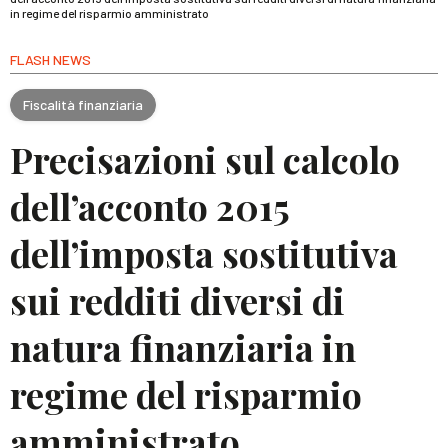
in regime del risparmio amministrato
FLASH NEWS
Fiscalità finanziaria
Precisazioni sul calcolo
dell’acconto 2015
dell’imposta sostitutiva
sui redditi diversi di
natura finanziaria in
regime del risparmio
amministrato