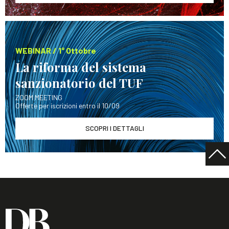
WEBINAR / 1° Ottobre
La riforma del sistema
sanzionatorio del TUF
ZOOM MEETING
Offerte per iscrizioni entro il 10/09
SCOPRI I DETTAGLI