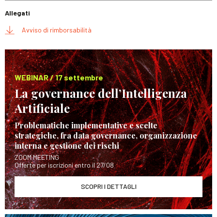
Allegati
Avviso di rimborsabilità
WEBINAR / 17 settembre
La governance dell’Intelligenza
Artificiale
Problematiche implementative e scelte
strategiche, fra data governance, organizzazione
interna e gestione dei rischi
ZOOM MEETING
Offerte per iscrizioni entro il 27/08
SCOPRI I DETTAGLI