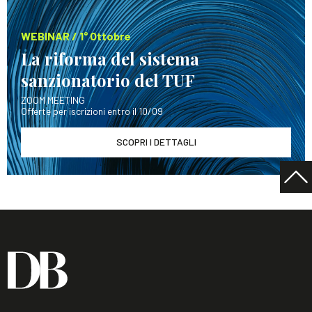
WEBINAR / 1° Ottobre
La riforma del sistema
sanzionatorio del TUF
ZOOM MEETING
Offerte per iscrizioni entro il 10/09
SCOPRI I DETTAGLI