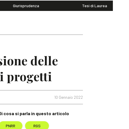
Giurisprudenza
Tesi di Laurea
ione delle
i progetti
10 Gennaio 2022
Di cosa si parla in questo articolo
PNRR
RGS