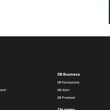
DB Business
DB Formazione
enti
DB Alert
DB Premium
Chi siamo