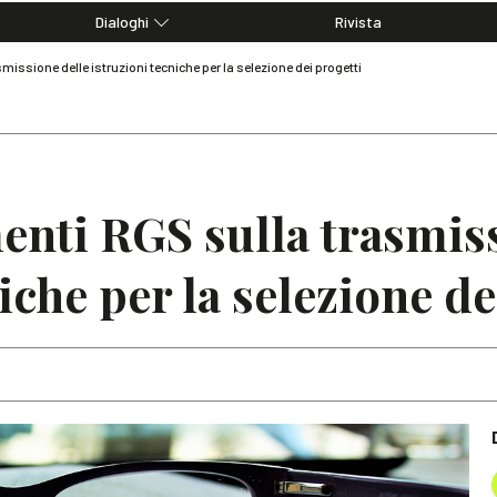
Dialoghi
Rivista
Dialoghi di Diritto dell'Economia
issione delle istruzioni tecniche per la selezione dei progetti
Editoriali
Articoli
Note
nti RGS sulla trasmiss
iche per la selezione de