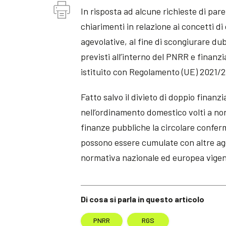
In risposta ad alcune richieste di pare
chiarimenti in relazione ai concetti d
agevolative, al fine di scongiurare du
previsti all’interno del PNRR e finanzia
istituito con Regolamento (UE) 2021/2
Fatto salvo il divieto di doppio finan
nell’ordinamento domestico volti a non
finanze pubbliche la circolare confer
possono essere cumulate con altre agev
normativa nazionale ed europea vigente,
Di cosa si parla in questo articolo
PNRR
RGS