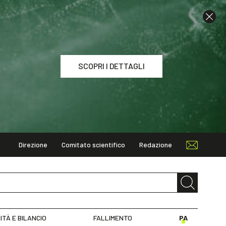
SCOPRI I DETTAGLI
Direzione
Comitato scientifico
Redazione
I DETTAGLI
ITÀ E BILANCIO
FALLIMENTO
PA