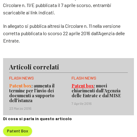
Circolare n. 11/E pubblicata il 7 aprile scorso, entrambi
scaricabile ai link indicati.
In allegato si pubblica altresì la Circolare n. 11 nella versione
corretta pubblicata lo scorso 22 aprile 2016 dall’Agenzia delle
Entrate.
Articoli correlati
FLASH NEWS
FLASH NEWS
Patent box
: aumenta il
Patent box
: nuovi
termine per l’invio dei
chiarimenti dall’Agenzia
documenti a supporto
delle Entrate e dal MISE
dell’istanza
7 Aprile 2016
23 Marzo 2016
Di cosa si parla in questo articolo
Patent Box