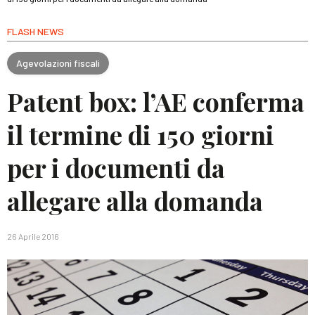
FLASH NEWS
Agevolazioni fiscali
Patent box: l’AE conferma
il termine di 150 giorni
per i documenti da
allegare alla domanda
26 Aprile 2016