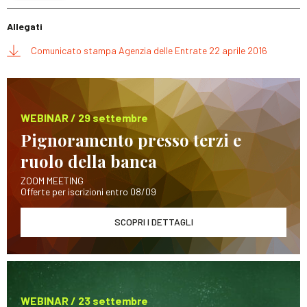
Allegati
Comunicato stampa Agenzia delle Entrate 22 aprile 2016
WEBINAR / 29 settembre
Pignoramento presso terzi e
ruolo della banca
ZOOM MEETING
Offerte per iscrizioni entro 08/09
SCOPRI I DETTAGLI
WEBINAR / 23 settembre