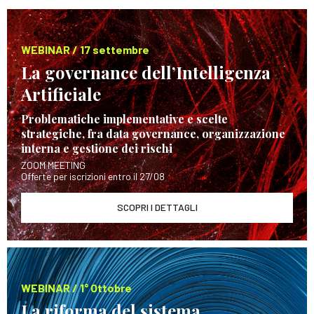
WEBINAR / 17 settembre
La governance dell’Intelligenza
Artificiale
Problematiche implementative e scelte
strategiche, fra data governance, organizzazione
interna e gestione dei rischi
ZOOM MEETING
Offerte per iscrizioni entro il 27/08
SCOPRI I DETTAGLI
WEBINAR / 1° Ottobre
La riforma del sistema