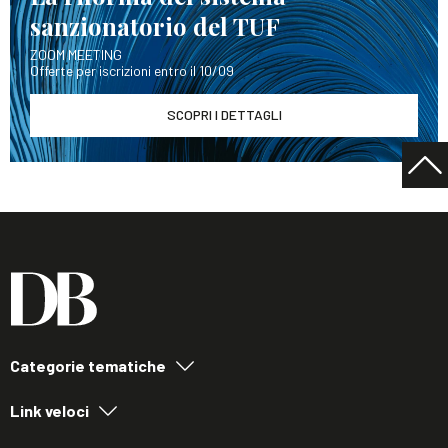
sanzionatorio del TUF
ZOOM MEETING
Offerte per iscrizioni entro il 10/09
SCOPRI I DETTAGLI
Categorie tematiche
Link veloci