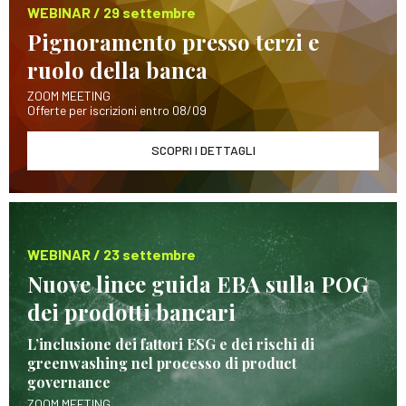
WEBINAR / 29 settembre
Pignoramento presso terzi e
ruolo della banca
ZOOM MEETING
Offerte per iscrizioni entro 08/09
SCOPRI I DETTAGLI
WEBINAR / 23 settembre
Nuove linee guida EBA sulla POG
dei prodotti bancari
L’inclusione dei fattori ESG e dei rischi di
greenwashing nel processo di product
governance
ZOOM MEETING