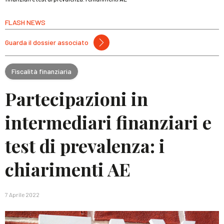
FLASH NEWS
Guarda il dossier associato
Fiscalità finanziaria
Partecipazioni in
intermediari finanziari e
test di prevalenza: i
chiarimenti AE
7 Aprile 2022