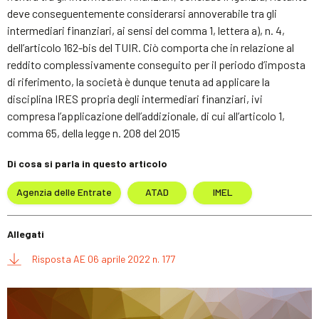
deve conseguentemente considerarsi annoverabile tra gli
intermediari finanziari, ai sensi del comma 1, lettera a), n. 4,
dell’articolo 162-bis del TUIR. Ciò comporta che in relazione al
reddito complessivamente conseguito per il periodo d’imposta
di riferimento, la società è dunque tenuta ad applicare la
disciplina IRES propria degli intermediari finanziari, ivi
compresa l’applicazione dell’addizionale, di cui all’articolo 1,
comma 65, della legge n. 208 del 2015
Di cosa si parla in questo articolo
Agenzia delle Entrate
ATAD
IMEL
Allegati
Risposta AE 06 aprile 2022 n. 177