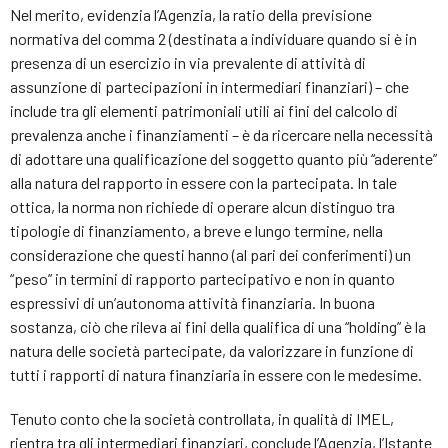
Nel merito, evidenzia l’Agenzia, la ratio della previsione
normativa del comma 2 (destinata a individuare quando si è in
presenza di un esercizio in via prevalente di attività di
assunzione di partecipazioni in intermediari finanziari) – che
include tra gli elementi patrimoniali utili ai fini del calcolo di
prevalenza anche i finanziamenti – è da ricercare nella necessità
di adottare una qualificazione del soggetto quanto più “aderente”
alla natura del rapporto in essere con la partecipata. In tale
ottica, la norma non richiede di operare alcun distinguo tra
tipologie di finanziamento, a breve e lungo termine, nella
considerazione che questi hanno (al pari dei conferimenti) un
“peso” in termini di rapporto partecipativo e non in quanto
espressivi di un’autonoma attività finanziaria. In buona
sostanza, ciò che rileva ai fini della qualifica di una “holding” è la
natura delle società partecipate, da valorizzare in funzione di
tutti i rapporti di natura finanziaria in essere con le medesime.
Tenuto conto che la società controllata, in qualità di IMEL,
rientra tra gli intermediari finanziari, conclude l’Agenzia, l’Istante