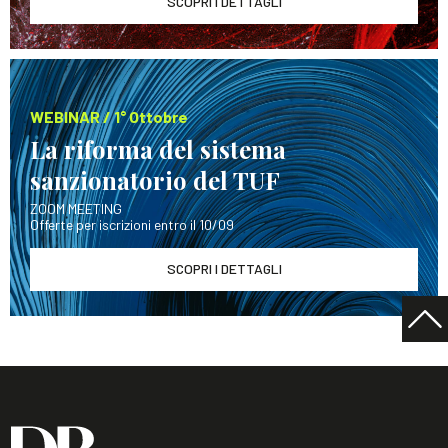
SCOPRI I DETTAGLI
WEBINAR / 1° Ottobre
La riforma del sistema
sanzionatorio del TUF
ZOOM MEETING
Offerte per iscrizioni entro il 10/09
SCOPRI I DETTAGLI