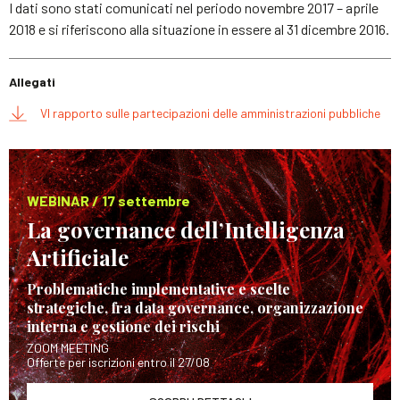
I dati sono stati comunicati nel periodo novembre 2017 – aprile
2018 e si riferiscono alla situazione in essere al 31 dicembre 2016.
Allegati
VI rapporto sulle partecipazioni delle amministrazioni pubbliche
WEBINAR / 17 settembre
La governance dell’Intelligenza
Artificiale
Problematiche implementative e scelte
strategiche, fra data governance, organizzazione
interna e gestione dei rischi
ZOOM MEETING
Offerte per iscrizioni entro il 27/08