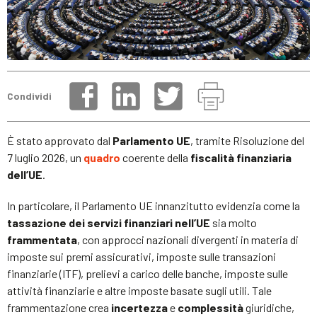
Condividi
È stato approvato dal
Parlamento UE
, tramite Risoluzione del
7 luglio 2026, un
quadro
coerente della
fiscalità finanziaria
dell’UE
.
In particolare, il Parlamento UE innanzitutto evidenzia come la
tassazione dei servizi finanziari nell’UE
sia molto
frammentata
, con approcci nazionali divergenti in materia di
imposte sui premi assicurativi, imposte sulle transazioni
finanziarie (ITF), prelievi a carico delle banche, imposte sulle
attività finanziarie e altre imposte basate sugli utili. Tale
frammentazione crea
incertezza
e
complessità
giuridiche,