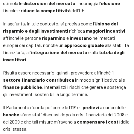
stimola le
distorsioni del mercato
, incoraggia l’
elusione
fiscale e
riduce la competitività
dell’UE.
In aggiunta, in tale contesto, si precisa come l’
Unione del
risparmio e degli investimenti
richieda
maggiori
incentivi
affinché le persone
risparmino
e
investano
nei mercati
europei dei capitali, nonché un
approccio globale
alla stabilità
finanziaria, all’
integrazione del mercato
e alla
tutela degli
investitori
.
Risulta essere necessario, quindi, provvedere affinché il
settore finanziario contribuisca
in modo significativo alle
finanze pubbliche
, internalizzi i rischi che genera e sostenga
gli investimenti sostenibili a lungo termine.
Il Parlamento ricorda poi come le
ITF
e i
prelievi
a carico delle
banche
siano stati discussi dopo la crisi finanziaria del 2008 e
del 2009 e che tali misure miravano a
compensare i costi
della
crisi stessa.