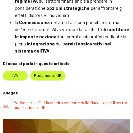
regime IVA
sul settore finanziario e a prendere in
considerazione
opzioni strategiche
per affrontare gli
effetti distorsivi individuati
la
Commissione
, nell’ambito di una possibile riforma
dell’esenzione dall’IVA, a valutare la fattibilità di
sostituire
le imposte nazionali
sui premi assicurativi mediante la
piena
integrazione
dei s
ervizi assicurativi nel
sistema dell’IVA
.
Di cosa si parla in questo articolo
IVA
Parlamento UE
Allegati
Parlamento UE - Un quadro coerente della fiscalità per il settore
finanziario dell'UE