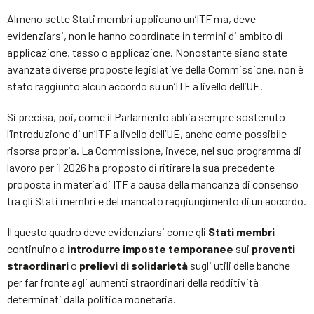
Almeno sette Stati membri applicano un’ITF ma, deve
evidenziarsi, non le hanno coordinate in termini di ambito di
applicazione, tasso o applicazione. Nonostante siano state
avanzate diverse proposte legislative della Commissione, non è
stato raggiunto alcun accordo su un’ITF a livello dell’UE.
Si precisa, poi, come il Parlamento abbia sempre sostenuto
l’introduzione di un’ITF a livello dell’UE, anche come possibile
risorsa propria. La Commissione, invece, nel suo programma di
lavoro per il 2026 ha proposto di ritirare la sua precedente
proposta in materia di ITF a causa della mancanza di consenso
tra gli Stati membri e del mancato raggiungimento di un accordo.
Il questo quadro deve evidenziarsi come gli
Stati membri
continuino a
introdurre imposte temporanee
sui
proventi
straordinari
o
prelievi di solidarietà
sugli utili delle banche
per far fronte agli aumenti straordinari della redditività
determinati dalla politica monetaria.