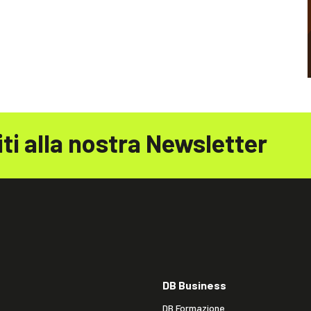
iti alla nostra Newsletter
DB Business
DB Formazione