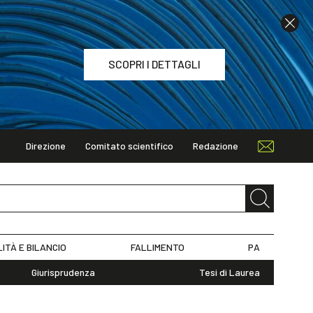
SCOPRI I DETTAGLI
Direzione
Comitato scientifico
Redazione
TAGLI
LITÀ E BILANCIO
FALLIMENTO
PA
Giurisprudenza
Tesi di Laurea