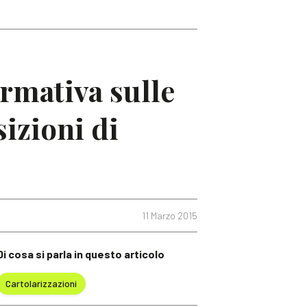
ormativa sulle
sizioni di
11 Marzo 2015
Di cosa si parla in questo articolo
Cartolarizzazioni