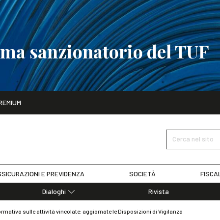
tema sanzionatorio del TUF
ito
REMIUM
tobre
La riforma del sistema sanzionatorio del TUF
SCOPRI I DET
Cerca nel sito
SICURAZIONI E PREVIDENZA
SOCIETÀ
FISCA
Dialoghi
Rivista
Dialoghi di Diritto dell'Economia
rmativa sulle attività vincolate: aggiornate le Disposizioni di Vigilanza
Editoriali