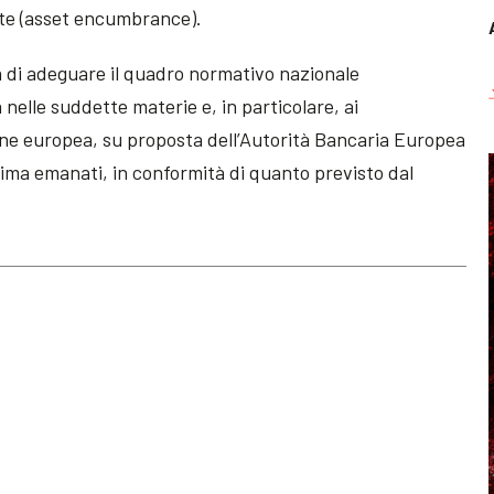
late (asset encumbrance).
za di adeguare il quadro normativo nazionale
 nelle suddette materie e, in particolare, ai
e europea, su proposta dell’Autorità Bancaria Europea
tima emanati, in conformità di quanto previsto dal