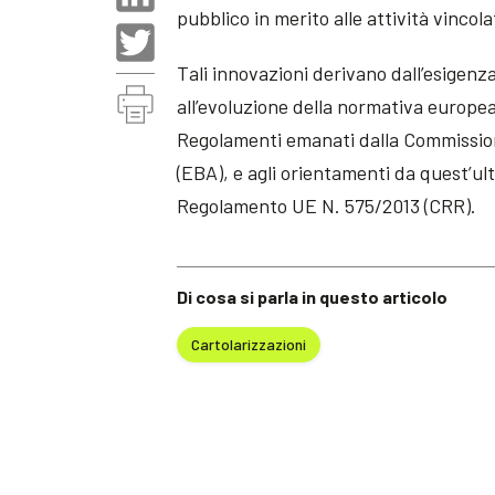
pubblico in merito alle attività vinco
Tali innovazioni derivano dall’esigen
all’evoluzione della normativa europea
Regolamenti emanati dalla Commission
(EBA), e agli orientamenti da quest’ul
Regolamento UE N. 575/2013 (CRR).
Di cosa si parla in questo articolo
Cartolarizzazioni