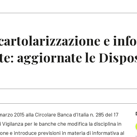
Articoli
Note
cartolarizzazione e inf
ate: aggiornate le Dispo
arzo 2015 alla Circolare Banca d’Italia n. 285 del 17
 Vigilanza per le banche che modifica la disciplina in
ione e introduce previsioni in materia di informativa al