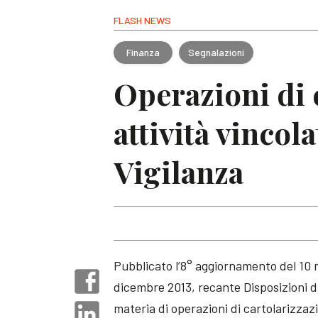
FLASH NEWS
Finanza
Segnalazioni
Operazioni di 
attività vincol
Vigilanza
Pubblicato l’8° aggiornamento del 10 m
dicembre 2013, recante Disposizioni di
materia di operazioni di cartolarizzaz