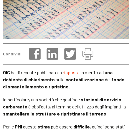
Condividi
OIC
ha di recente pubblicato la
risposta
in merito ad
una
richiesta di chiarimento
sulla
contabilizzazione
del
fondo
di smantellamento e ripristino
.
In particolare, una società che gestisce
stazioni di servizio
carburante
è obbligata, al termine dell’utilizzo degli impianti, a
smantellare le strutture e ripristinare il terreno
.
Per le
PMI
questa
stima
può essere
difficile
, quindi sono stati