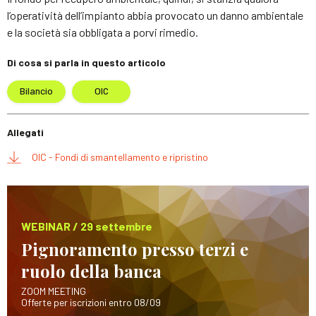
l’operatività dell’impianto abbia provocato un danno ambientale
e la società sia obbligata a porvi rimedio.
Di cosa si parla in questo articolo
Bilancio
OIC
Allegati
OIC - Fondi di smantellamento e ripristino
WEBINAR / 29 settembre
Pignoramento presso terzi e
ruolo della banca
ZOOM MEETING
Offerte per iscrizioni entro 08/09