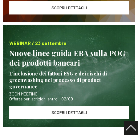
SCOPRI I DETTAGLI
WEBINAR / 23 settembre
Nuove linee guida EBA sulla POG
dei prodotti bancari
L’inclusione dei fattori ESG e dei rischi di
greenwashing nel processo di product
governance
ZOOM MEETING
Offerte per iscrizioni entro il 02/09
SCOPRI I DETTAGLI