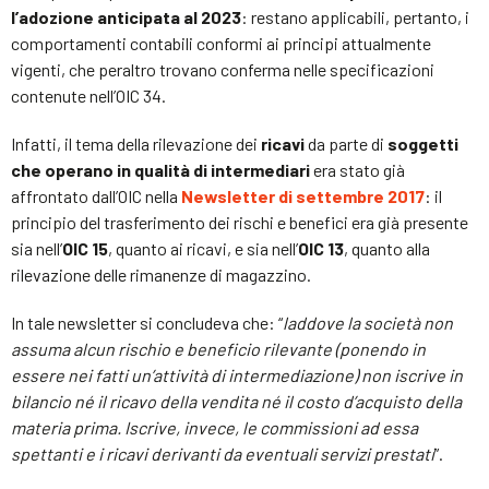
l’adozione anticipata al 2023
: restano applicabili, pertanto, i
comportamenti contabili conformi ai principi attualmente
vigenti, che peraltro trovano conferma nelle specificazioni
contenute nell’OIC 34.
Infatti, il tema della rilevazione dei
ricavi
da parte di
soggetti
che operano in qualità di intermediari
era stato già
affrontato dall’OIC nella
Newsletter di settembre 2017
: il
principio del trasferimento dei rischi e benefici era già presente
sia nell’
OIC 15
, quanto ai ricavi, e sia nell’
OIC 13
, quanto alla
rilevazione delle rimanenze di magazzino.
In tale newsletter si concludeva che: “
laddove la società non
assuma alcun rischio e beneficio rilevante (ponendo in
essere nei fatti un’attività di intermediazione) non iscrive in
bilancio né il ricavo della vendita né il costo d’acquisto della
materia prima. Iscrive, invece, le commissioni ad essa
spettanti e i ricavi derivanti da eventuali servizi prestati
”.