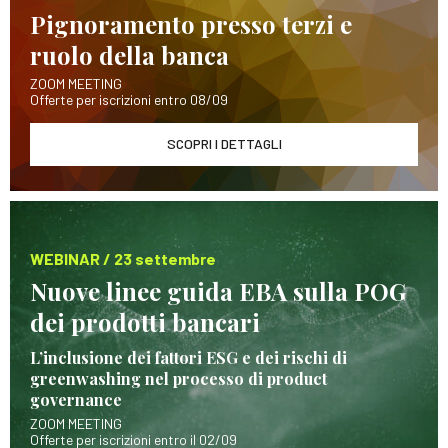
Pignoramento presso terzi e
ruolo della banca
ZOOM MEETING
Offerte per iscrizioni entro 08/09
SCOPRI I DETTAGLI
WEBINAR / 23 settembre
Nuove linee guida EBA sulla POG
dei prodotti bancari
L’inclusione dei fattori ESG e dei rischi di
greenwashing nel processo di product
governance
ZOOM MEETING
Offerte per iscrizioni entro il 02/09