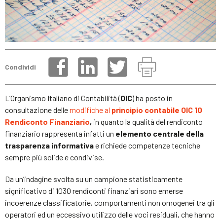
Condividi
L’Organismo Italiano di Contabilità (
OIC
) ha posto in
consultazione delle
modifiche al
principio contabile OIC 10
Rendiconto Finanziario
,
in quanto la qualità del rendiconto
finanziario rappresenta infatti un
elemento centrale della
trasparenza informativa
e richiede competenze tecniche
sempre più solide e condivise.
Da un’indagine svolta su un campione statisticamente
significativo di 1030 rendiconti finanziari sono emerse
incoerenze classificatorie, comportamenti non omogenei tra gli
operatori ed un eccessivo utilizzo delle voci residuali, che hanno