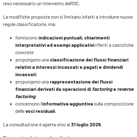
reso necessario un intervento dell’OIC.
Le modifiche proposte non si limitano infatti a introdurre nuove
regole classificatorie, ma:
forniscono
indicazioni puntuali, chiarimenti
interpretativi ed esempi applicativi
riferiti a casistiche
concrete
propongono una
classificazione dei flussi finanziari
relativi a interessi incassati e pagati e dividendi
incassati
propongono una
rappresentazione dei flussi
finanziari derivati da operazioni di
factoring
e
reverse
factoring
concernono l’
informativa aggiuntiva
sulla composizione
delle
voci residuali
.
La consultazione è aperta sino al
31 luglio 2026.