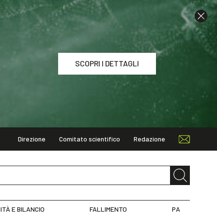
SCOPRI I DETTAGLI
Direzione
Comitato scientifico
Redazione
I DETTAGLI
ITÀ E BILANCIO
FALLIMENTO
PA