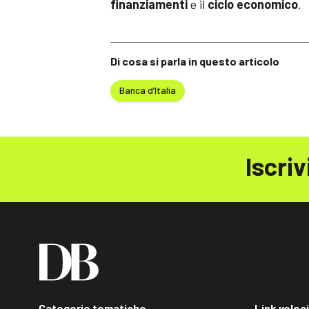
finanziamenti
e il
ciclo economico
.
Di cosa si parla in questo articolo
Banca d’Italia
Iscriv
Categorie tematiche
Link veloci