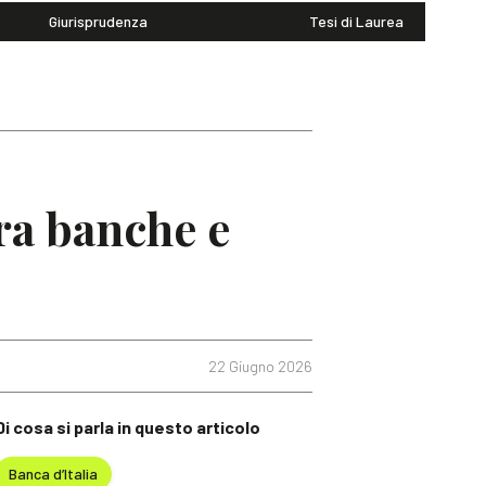
Giurisprudenza
Tesi di Laurea
ra banche e
22 Giugno 2026
Di cosa si parla in questo articolo
Banca d’Italia