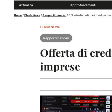
Attualità
Approfondimenti
Home
/
Flash News
/
Rapporti bancari
/
Offerta di credito e interdipend
FLASH NEWS
Rapporti bancari
Offerta di cre
imprese