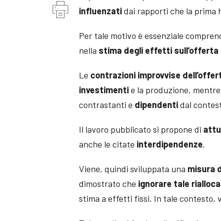
influenzati
dai rapporti che la prima
Per tale motivo è essenziale comprend
nella
stima degli effetti sull’offerta 
Le
contrazioni improvvise dell’offer
investimenti
e la produzione, mentre
contrastanti e
dipendenti
dal contes
Il lavoro pubblicato si propone di
attu
anche le citate
interdipendenze
.
Viene, quindi sviluppata una
misura d
dimostrato che
ignorare tale rialloc
stima a effetti fissi. In tale contesto, 