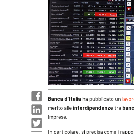
Banca d’Italia
ha pubblicato un
lavor
merito alle
interdipendenze
tra
ban
imprese.
In particolare, si precisa come i rappor