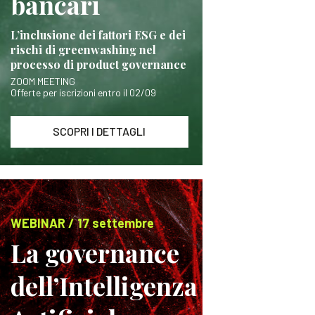
bancari
L’inclusione dei fattori ESG e dei
rischi di greenwashing nel
processo di product governance
ZOOM MEETING
Offerte per iscrizioni entro il 02/09
SCOPRI I DETTAGLI
WEBINAR / 17 settembre
La governance
dell’Intelligenza