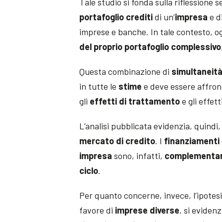
Tale studio si fonda sulla riflessione 
portafoglio crediti
di un’
impresa
e d
imprese e banche. In tale contesto, 
del proprio portafoglio complessivo
Questa combinazione di
simultaneit
in tutte le
stime
e deve essere affro
gli
effetti di trattamento
e gli effetti
L’analisi pubblicata evidenzia, quindi,
mercato di credito
. I
finanziamenti
impresa
sono, infatti,
complementar
ciclo
.
Per quanto concerne, invece, l’ipotesi
favore di
imprese diverse
, si evidenz