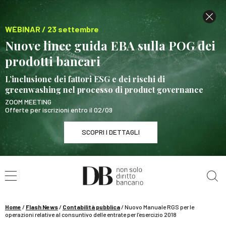
WEBINAR / 23 settembre
Nuove linee guida EBA sulla POG dei
prodotti bancari
L’inclusione dei fattori ESG e dei rischi di
greenwashing nel processo di product governance
ZOOM MEETING
Offerte per iscrizioni entro il 02/09
SCOPRI I DETTAGLI
Cerca nel sito
WEBINAR / 23 settembre
Nuove linee guida EBA sulla POG dei prodotti
bancari
Home
/
Flash News
/
Contabilità pubblica
/
Nuovo Manuale RGS per le
SCOPRI I DETTAGLI
operazioni relative al consuntivo delle entrate per l’esercizio 2018