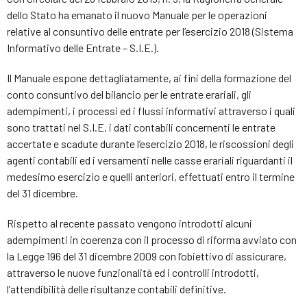
dello Stato ha emanato il nuovo Manuale per le operazioni
relative al consuntivo delle entrate per l’esercizio 2018 (Sistema
Informativo delle Entrate – S.I.E.).
Il Manuale espone dettagliatamente, ai fini della formazione del
conto consuntivo del bilancio per le entrate erariali, gli
adempimenti, i processi ed i flussi informativi attraverso i quali
sono trattati nel S.I.E. i dati contabili concernenti le entrate
accertate e scadute durante l’esercizio 2018, le riscossioni degli
agenti contabili ed i versamenti nelle casse erariali riguardanti il
medesimo esercizio e quelli anteriori, effettuati entro il termine
del 31 dicembre.
Rispetto al recente passato vengono introdotti alcuni
adempimenti in coerenza con il processo di riforma avviato con
la Legge 196 del 31 dicembre 2009 con l’obiettivo di assicurare,
attraverso le nuove funzionalità ed i controlli introdotti,
l’attendibilità delle risultanze contabili definitive.