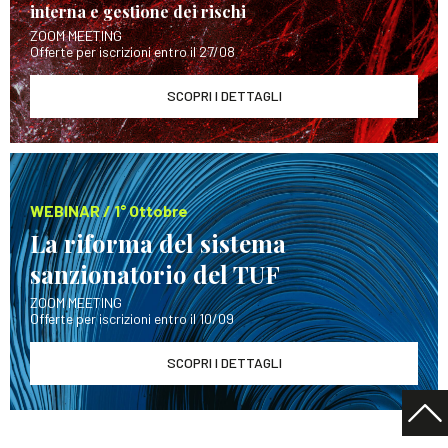
interna e gestione dei rischi
ZOOM MEETING
Offerte per iscrizioni entro il 27/08
SCOPRI I DETTAGLI
WEBINAR / 1° Ottobre
La riforma del sistema
sanzionatorio del TUF
ZOOM MEETING
Offerte per iscrizioni entro il 10/09
SCOPRI I DETTAGLI