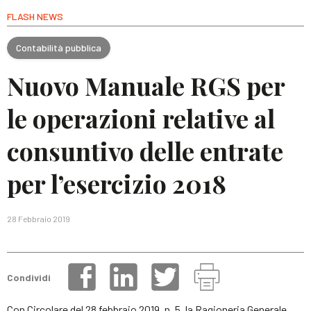
FLASH NEWS
Contabilità pubblica
Nuovo Manuale RGS per
le operazioni relative al
consuntivo delle entrate
per l’esercizio 2018
28 Febbraio 2019
Condividi
Con Circolare del 28 febbraio 2019, n. 5, la Ragioneria Generale