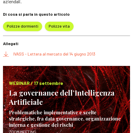
aziendali.
Di cosa si parla in questo articolo
Polizze dormienti
Polizze vita
Allegati
IVASS - Lettera al mercato del 14 giugno 2013
WEBINAR / 17 settembre
La governance dell’Intelligenza
Artificiale
Problematiche implementative e scelte
strategiche, fra data governance, organizzazione
interna e gestione dei rischi
ZOOM MEETING