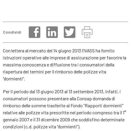
Condividi
Con lettera al mercato del 14 giugno 2013 l’IVASS ha fornito
istruzioni operative alle imprese di assicurazione per favorire la
massima conoscenza e diffusione tra i consumatori della
riapertura dei termini per il rimborso delle polizze vita
“dormienti”.
Per il periodo dal 13 giugno 2013 al 13 settembre 2013, infatti, i
consumatori possono presentare alla Consap domanda di
rimborso delle somme trasferite al Fondo “Rapporti dormienti”
relative alle polizze vita prescritte nel periodo compreso tra il 1°
gennaio 2007 e il 31 dicembre 2009 che soddisfino determinate
condizioni (c.d. polizze vita “dormienti”).