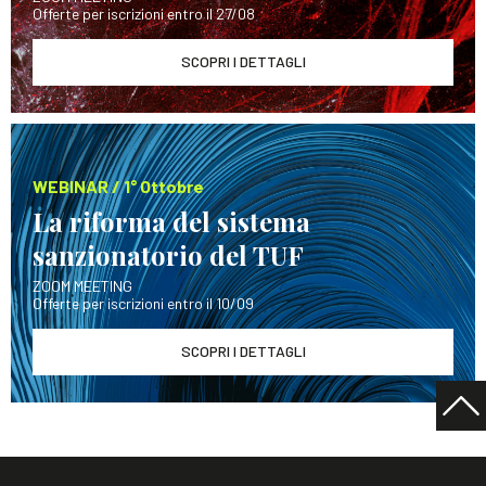
Offerte per iscrizioni entro il 27/08
SCOPRI I DETTAGLI
WEBINAR / 1° Ottobre
La riforma del sistema
sanzionatorio del TUF
ZOOM MEETING
Offerte per iscrizioni entro il 10/09
SCOPRI I DETTAGLI