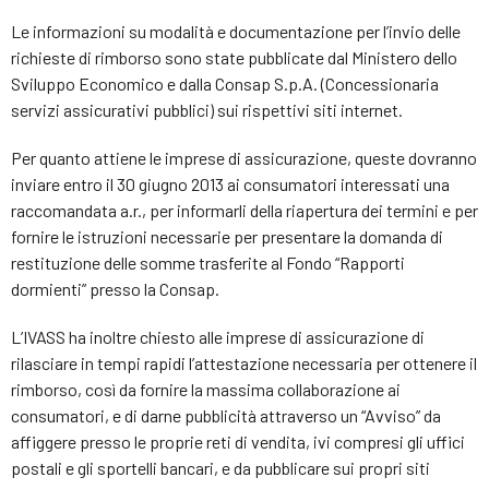
Le informazioni su modalità e documentazione per l’invio delle
richieste di rimborso sono state pubblicate dal Ministero dello
Sviluppo Economico e dalla Consap S.p.A. (Concessionaria
servizi assicurativi pubblici) sui rispettivi siti internet.
Per quanto attiene le imprese di assicurazione, queste dovranno
inviare entro il 30 giugno 2013 ai consumatori interessati una
raccomandata a.r., per informarli della riapertura dei termini e per
fornire le istruzioni necessarie per presentare la domanda di
restituzione delle somme trasferite al Fondo “Rapporti
dormienti” presso la Consap.
L’IVASS ha inoltre chiesto alle imprese di assicurazione di
rilasciare in tempi rapidi l’attestazione necessaria per ottenere il
rimborso, così da fornire la massima collaborazione ai
consumatori, e di darne pubblicità attraverso un “Avviso” da
affiggere presso le proprie reti di vendita, ivi compresi gli uffici
postali e gli sportelli bancari, e da pubblicare sui propri siti