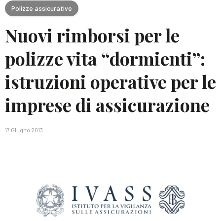
Polizze assicurative
Nuovi rimborsi per le
polizze vita “dormienti”:
istruzioni operative per le
imprese di assicurazione
17 Giugno 2013