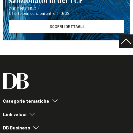
ZOOM MEETING
Offerte per iscrizioni entro il 10/09
SCOPRI I DETTAGLI
Categorie tematiche
Link veloci
DB Business